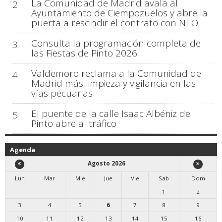
La Comunidad de Madrid avala al
2
Ayuntamiento de Ciempozuelos y abre la
puerta a rescindir el contrato con NEO
Consulta la programación completa de
3
las Fiestas de Pinto 2026
Valdemoro reclama a la Comunidad de
4
Madrid más limpieza y vigilancia en las
vías pecuarias
El puente de la calle Isaac Albéniz de
5
Pinto abre al tráfico
Agenda
Agosto 2026
Lun
Mar
Mie
Jue
Vie
Sab
Dom
1
2
3
4
5
6
7
8
9
10
11
12
13
14
15
16