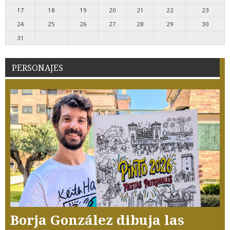
17
18
19
20
21
22
23
24
25
26
27
28
29
30
31
PERSONAJES
Borja González dibuja las