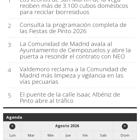
1
reciben más de 3.100 cubos domésticos
para reciclar biorresiduos
Consulta la programación completa de
2
las Fiestas de Pinto 2026
La Comunidad de Madrid avala al
3
Ayuntamiento de Ciempozuelos y abre la
puerta a rescindir el contrato con NEO
Valdemoro reclama a la Comunidad de
4
Madrid más limpieza y vigilancia en las
vías pecuarias
El puente de la calle Isaac Albéniz de
5
Pinto abre al tráfico
Agenda
Agosto 2026
Lun
Mar
Mie
Jue
Vie
Sab
Dom