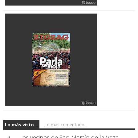
Lo más visto...
Lo más comentado...
Los vecinos de San Martín de la Vega