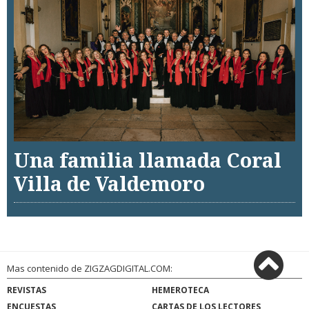
Una familia llamada Coral
Villa de Valdemoro
Mas contenido de ZIGZAGDIGITAL.COM:
REVISTAS
HEMEROTECA
ENCUESTAS
CARTAS DE LOS LECTORES