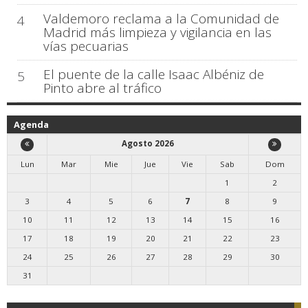
Valdemoro reclama a la Comunidad de
4
Madrid más limpieza y vigilancia en las
vías pecuarias
El puente de la calle Isaac Albéniz de
5
Pinto abre al tráfico
Agenda
Agosto 2026
Lun
Mar
Mie
Jue
Vie
Sab
Dom
1
2
3
4
5
6
7
8
9
10
11
12
13
14
15
16
17
18
19
20
21
22
23
24
25
26
27
28
29
30
31