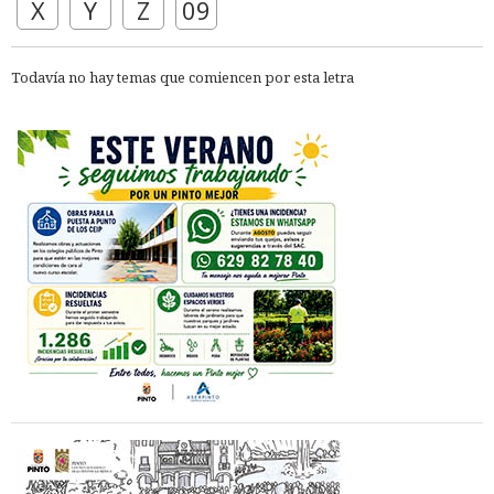
X
Y
Z
09
Todavía no hay temas que comiencen por esta letra