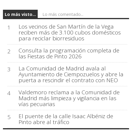
Lo más visto...
Lo más comentado...
Los vecinos de San Martín de la Vega
1
reciben más de 3.100 cubos domésticos
para reciclar biorresiduos
Consulta la programación completa de
2
las Fiestas de Pinto 2026
La Comunidad de Madrid avala al
3
Ayuntamiento de Ciempozuelos y abre la
puerta a rescindir el contrato con NEO
Valdemoro reclama a la Comunidad de
4
Madrid más limpieza y vigilancia en las
vías pecuarias
El puente de la calle Isaac Albéniz de
5
Pinto abre al tráfico