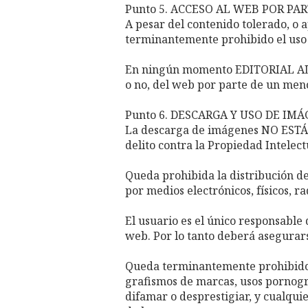
Punto 5. ACCESO AL WEB POR PA
A pesar del contenido tolerado, o a
terminantemente prohibido el uso 
En ningún momento EDITORIAL ALFA
o no, del web por parte de un men
Punto 6. DESCARGA Y USO DE IM
La descarga de imágenes NO ESTÁ 
delito contra la Propiedad Intelect
Queda prohibida la distribución de
por medios electrónicos, físicos, ra
El usuario es el único responsable 
web. Por lo tanto deberá asegurars
Queda terminantemente prohibido e
grafismos de marcas, usos pornográf
difamar o desprestigiar, y cualqui