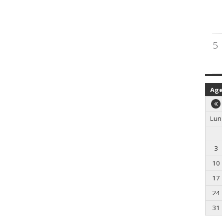
5
Ag
Lun
3
10
17
24
31