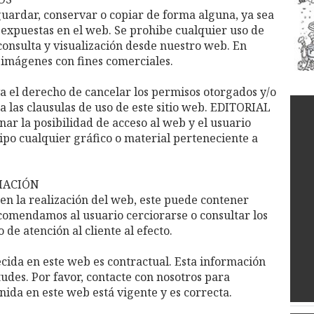
ardar, conservar o copiar de forma alguna, ya sea
s expuestas en el web. Se prohibe cualquier uso de
onsulta y visualización desde nuestro web. En
s imágenes con fines comerciales.
 el derecho de cancelar los permisos otorgados y/o
pta las clausulas de uso de este sitio web. EDITORIAL
nar la posibilidad de acceso al web y el usuario
ipo cualquier gráfico o material perteneciente a
RMACIÓN
en la realización del web, este puede contener
ecomendamos al usuario cerciorarse o consultar los
 de atención al cliente al efecto.
cida en este web es contractual. Esta información
udes. Por favor, contacte con nosotros para
ida en este web está vigente y es correcta.