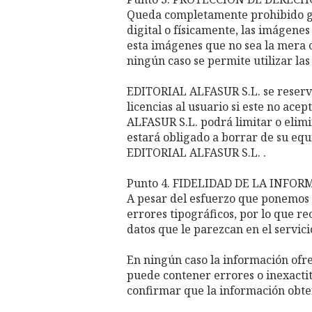
Queda completamente prohibido gu
digital o físicamente, las imágene
esta imágenes que no sea la mera c
ningún caso se permite utilizar la
EDITORIAL ALFASUR S.L. se reserva
licencias al usuario si este no ace
ALFASUR S.L. podrá limitar o elimi
estará obligado a borrar de su equ
EDITORIAL ALFASUR S.L. .
Punto 4. FIDELIDAD DE LA INFO
A pesar del esfuerzo que ponemos 
errores tipográficos, por lo que r
datos que le parezcan en el servicio
En ningún caso la información ofre
puede contener errores o inexactit
confirmar que la información obten