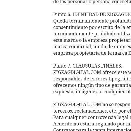
de las personas o persona concreta
Punto 6. IDENTIDAD DE ZIGZAGD
Queda terminantemente prohibido 
consentimiento por escrito de la 
terminantemente prohibido utiliz
esta marca o la empresa propietar
marca comercial, unión de empresas
empresa propietaria de la marca
Punto 7. CLAUSULAS FINALES.
ZIGZAGDIGITAL.COM ofrece este we
responsables de errores tipográfico
ofrecemos ningún tipo de garantía, 
expuesta, imágenes, o cualquier ot
ZIGZAGDIGITAL.COM no se responsab
terceros, reclamaciones, etc. por e
Para cualquier controversia legal e
Acuerdo no estará regulado por la
Contratos para la venta internacio