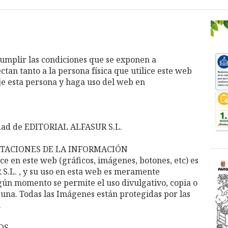
 cumplir las condiciones que se exponen a
ctan tanto a la persona física que utilice este web
je esta persona y haga uso del web en
edad de EDITORIAL ALFASUR S.L.
MITACIONES DE LA INFORMACIÓN
ce en este web (gráficos, imágenes, botones, etc) es
.L. , y su uso en esta web es meramente
gún momento se permite el uso divulgativo, copia o
una. Todas las Imágenes están protegidas por las
.
OS