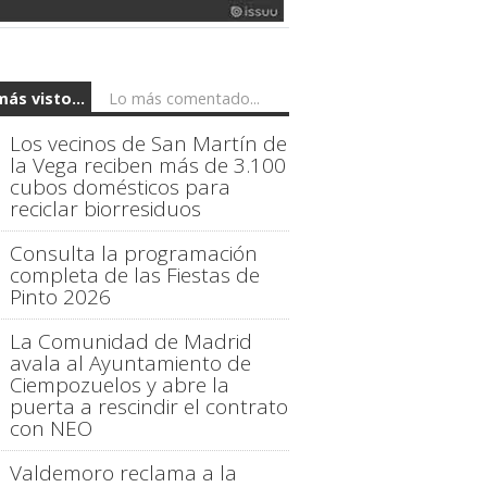
más visto...
Lo más comentado...
Los vecinos de San Martín de
la Vega reciben más de 3.100
cubos domésticos para
reciclar biorresiduos
Consulta la programación
completa de las Fiestas de
Pinto 2026
La Comunidad de Madrid
avala al Ayuntamiento de
Ciempozuelos y abre la
puerta a rescindir el contrato
con NEO
Valdemoro reclama a la