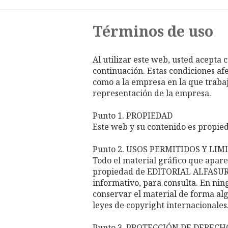
Términos de uso
Al utilizar este web, usted acepta
continuación. Estas condiciones afe
como a la empresa en la que traba
representación de la empresa.
Punto 1. PROPIEDAD
Este web y su contenido es propi
Punto 2. USOS PERMITIDOS Y LI
Todo el material gráfico que apare
propiedad de EDITORIAL ALFASUR S
informativo, para consulta. En nin
conservar el material de forma alg
leyes de copyright internacionales
Punto 3. PROTECCIÓN DE DERECH