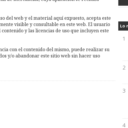
uso del web y el material aquí expuesto, acepta este
mente visible y consultable en este web. El usuario
Lo 
contenido y las licencias de uso que incluyen este
1
cia con el contenido del mismo, puede realizar su
dos y/o abandonar este sitio web sin hacer uso
2
3
4