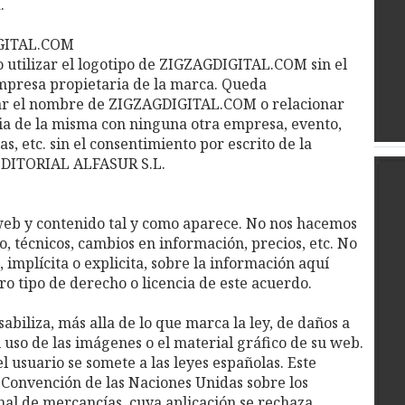
.
IGITAL.COM
utilizar el logotipo de ZIGZAGDIGITAL.COM sin el
empresa propietaria de la marca. Queda
ar el nombre de ZIGZAGDIGITAL.COM o relacionar
ia de la misma con ninguna otra empresa, evento,
, etc. sin el consentimiento por escrito de la
 EDITORIAL ALFASUR S.L.
b y contenido tal y como aparece. No nos hacemos
, técnicos, cambios en información, precios, etc. No
implícita o explicita, sobre la información aquí
ro tipo de derecho o licencia de este acuerdo.
iliza, más alla de lo que marca la ley, de daños a
l uso de las imágenes o el material gráfico de su web.
l usuario se somete a las leyes españolas. Este
 Convención de las Naciones Unidas sobre los
nal de mercancías, cuya aplicación se rechaza