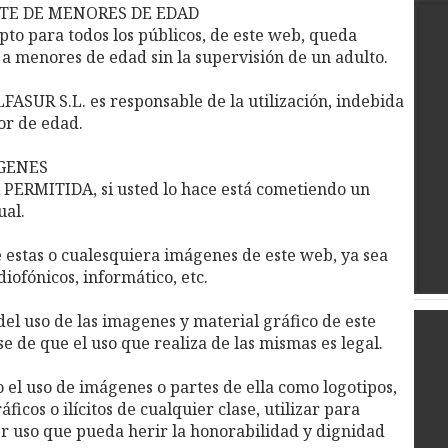
RTE DE MENORES DE EDAD
pto para todos los públicos, de este web, queda
a menores de edad sin la supervisión de un adulto.
SUR S.L. es responsable de la utilización, indebida
or de edad.
ÁGENES
PERMITIDA, si usted lo hace está cometiendo un
ual.
 estas o cualesquiera imágenes de este web, ya sea
diofónicos, informático, etc.
del uso de las imagenes y material gráfico de este
e de que el uso que realiza de las mismas es legal.
l uso de imágenes o partes de ella como logotipos,
icos o ilícitos de cualquier clase, utilizar para
er uso que pueda herir la honorabilidad y dignidad