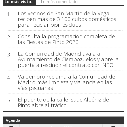
Lo más visto...
Lo más comentado...
Los vecinos de San Martín de la Vega
1
reciben más de 3.100 cubos domésticos
para reciclar biorresiduos
Consulta la programación completa de
2
las Fiestas de Pinto 2026
La Comunidad de Madrid avala al
3
Ayuntamiento de Ciempozuelos y abre la
puerta a rescindir el contrato con NEO
Valdemoro reclama a la Comunidad de
4
Madrid más limpieza y vigilancia en las
vías pecuarias
El puente de la calle Isaac Albéniz de
5
Pinto abre al tráfico
Agenda