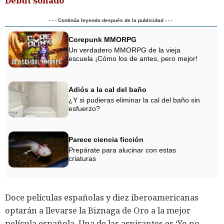
Debut soñado
- - - Continúa leyendo después de la publicidad - - -
Corepunk MMORPG
Un verdadero MMORPG de la vieja
escuela ¡Cómo los de antes, pero mejor!
Adiós a la cal del baño
¿Y si pudieras eliminar la cal del baño sin
esfuerzo?
Parece ciencia ficción
Prepárate para alucinar con estas
criaturas
Doce películas españolas y diez iberoamericanas
optarán a llevarse la Biznaga de Oro a la mejor
película española. Una de las aspirantes es ‘Yo no