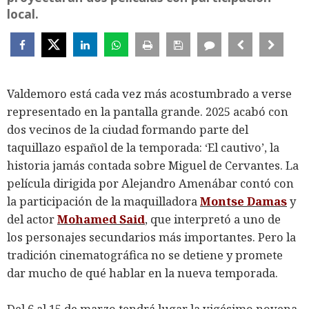
local.
Valdemoro está cada vez más acostumbrado a verse
representado en la pantalla grande. 2025 acabó con
dos vecinos de la ciudad formando parte del
taquillazo español de la temporada: ‘El cautivo’, la
historia jamás contada sobre Miguel de Cervantes. La
película dirigida por Alejandro Amenábar contó con
la participación de la maquilladora
Montse Damas
y
del actor
Mohamed Said
, que interpretó a uno de
los personajes secundarios más importantes. Pero la
tradición cinematográfica no se detiene y promete
dar mucho de qué hablar en la nueva temporada.
Del 6 al 15 de marzo tendrá lugar la vigésimo novena