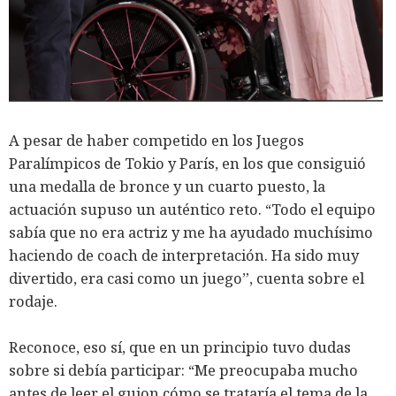
A pesar de haber competido en los Juegos
Paralímpicos de Tokio y París, en los que consiguió
una medalla de bronce y un cuarto puesto, la
actuación supuso un auténtico reto. “Todo el equipo
sabía que no era actriz y me ha ayudado muchísimo
haciendo de coach de interpretación. Ha sido muy
divertido, era casi como un juego”, cuenta sobre el
rodaje.
Reconoce, eso sí, que en un principio tuvo dudas
sobre si debía participar: “Me preocupaba mucho
antes de leer el guion cómo se trataría el tema de la