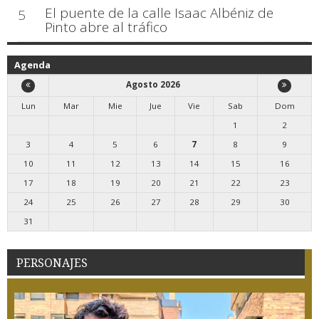
El puente de la calle Isaac Albéniz de
5
Pinto abre al tráfico
Agenda
Agosto 2026
Lun
Mar
Mie
Jue
Vie
Sab
Dom
1
2
3
4
5
6
7
8
9
10
11
12
13
14
15
16
17
18
19
20
21
22
23
24
25
26
27
28
29
30
31
PERSONAJES