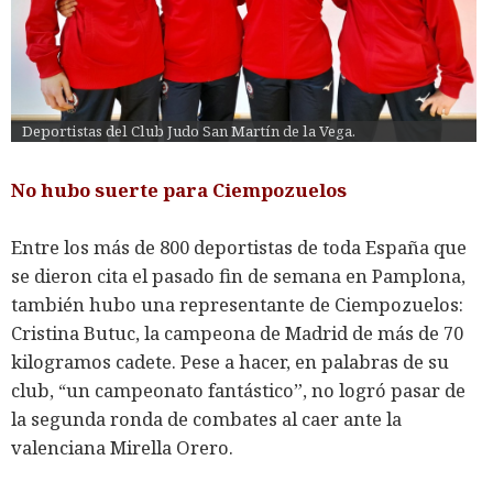
Deportistas del Club Judo San Martín de la Vega.
No hubo suerte para Ciempozuelos
Entre los más de 800 deportistas de toda España que
se dieron cita el pasado fin de semana en Pamplona,
también hubo una representante de Ciempozuelos:
Cristina Butuc, la campeona de Madrid de más de 70
kilogramos cadete. Pese a hacer, en palabras de su
club, “un campeonato fantástico”, no logró pasar de
la segunda ronda de combates al caer ante la
valenciana Mirella Orero.