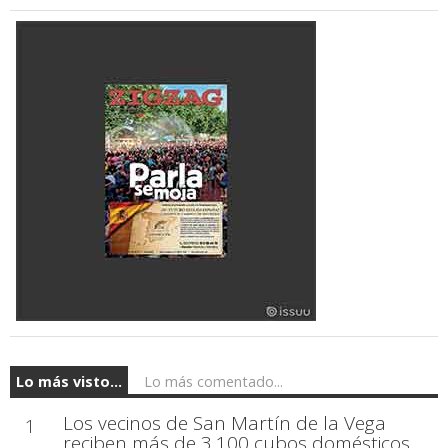
Lo más visto...
Lo más comentado...
Los vecinos de San Martín de la Vega
1
reciben más de 3.100 cubos domésticos