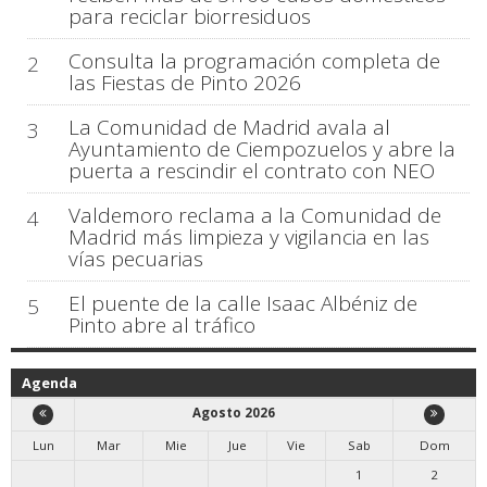
para reciclar biorresiduos
Consulta la programación completa de
2
las Fiestas de Pinto 2026
La Comunidad de Madrid avala al
3
Ayuntamiento de Ciempozuelos y abre la
puerta a rescindir el contrato con NEO
Valdemoro reclama a la Comunidad de
4
Madrid más limpieza y vigilancia en las
vías pecuarias
El puente de la calle Isaac Albéniz de
5
Pinto abre al tráfico
Agenda
Agosto 2026
Lun
Mar
Mie
Jue
Vie
Sab
Dom
1
2