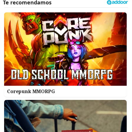
Corepunk MMORPG