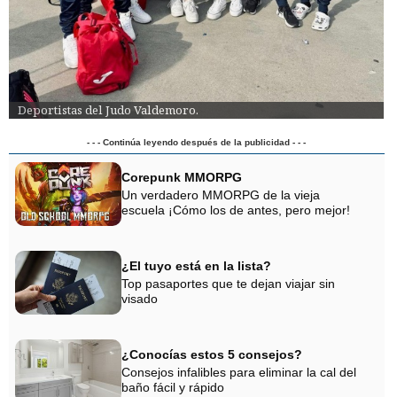
Deportistas del Judo Valdemoro.
- - - Continúa leyendo después de la publicidad - - -
Corepunk MMORPG
Un verdadero MMORPG de la vieja
escuela ¡Cómo los de antes, pero mejor!
¿El tuyo está en la lista?
Top pasaportes que te dejan viajar sin
visado
¿Conocías estos 5 consejos?
Consejos infalibles para eliminar la cal del
baño fácil y rápido