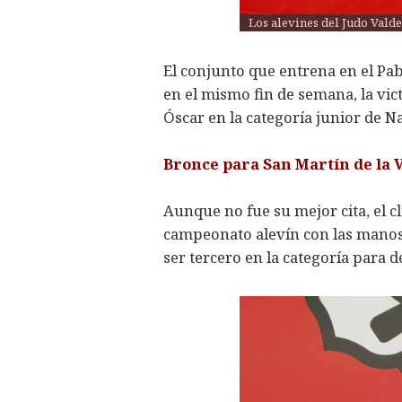
Los alevines del Judo Vald
El conjunto que entrena en el P
en el mismo fin de semana, la vic
Óscar en la categoría junior de N
Bronce para San Martín de la 
Aunque no fue su mejor cita, el c
campeonato alevín con las manos 
ser tercero en la categoría para 