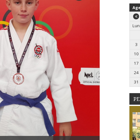
Ag
Lun
3
10
17
24
31
PE