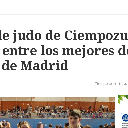
de judo de Ciempozu
entre los mejores d
de Madrid
Tiempo de lectura: