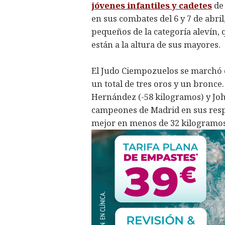
jóvenes infantiles y cadetes
de 
en sus combates del 6 y 7 de abril
pequeños de la categoría alevín,
están a la altura de sus mayores.
El Judo Ciempozuelos se marchó d
un total de tres oros y un bronce
Hernández (-58 kilogramos) y Jo
campeones de Madrid en sus respe
mejor en menos de 32 kilogramo