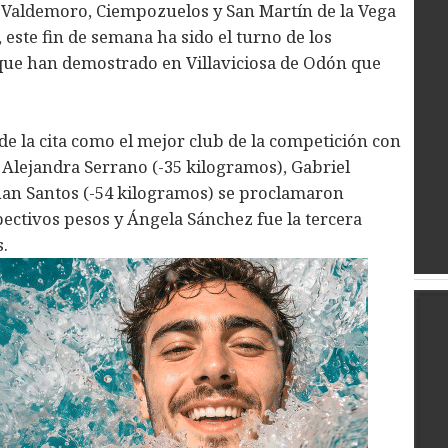
Valdemoro, Ciempozuelos y San Martín de la Vega
, este fin de semana ha sido el turno de los
 que han demostrado en Villaviciosa de Odón que
e la cita como el mejor club de la competición con
. Alejandra Serrano (-35 kilogramos), Gabriel
han Santos (-54 kilogramos) se proclamaron
ctivos pesos y Ángela Sánchez fue la tercera
s.