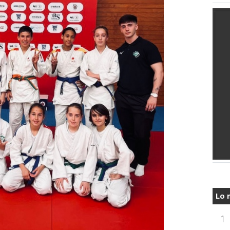
Lo 
1