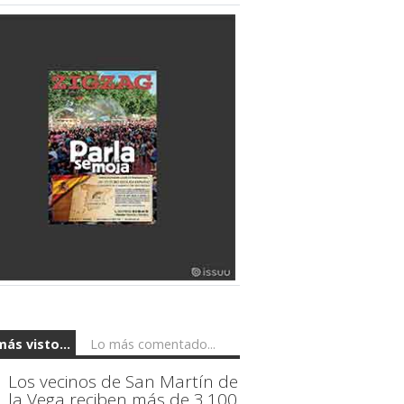
más visto...
Lo más comentado...
Los vecinos de San Martín de
la Vega reciben más de 3.100