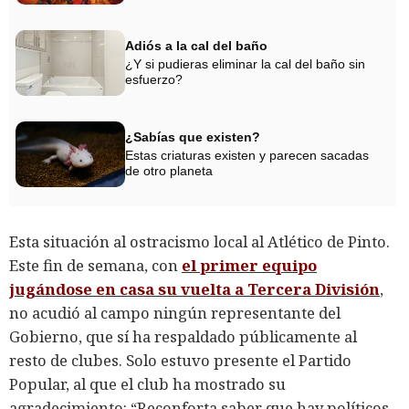
Adiós a la cal del baño
¿Y si pudieras eliminar la cal del baño sin
esfuerzo?
¿Sabías que existen?
Estas criaturas existen y parecen sacadas
de otro planeta
Esta situación al ostracismo local al Atlético de Pinto.
Este fin de semana, con
el primer equipo
jugándose en casa su vuelta a Tercera División
,
no acudió al campo ningún representante del
Gobierno, que sí ha respaldado públicamente al
resto de clubes. Solo estuvo presente el Partido
Popular, al que el club ha mostrado su
agradecimiento: “Reconforta saber que hay políticos