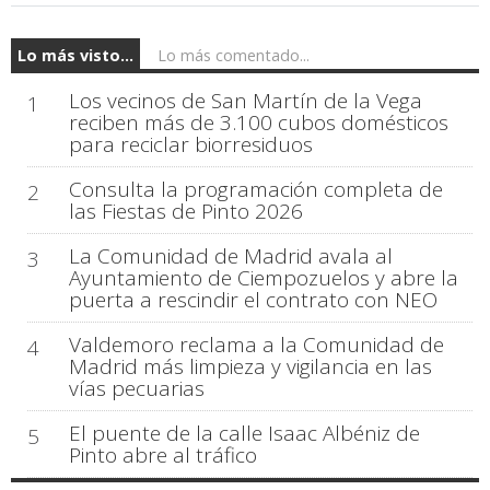
Lo más visto...
Lo más comentado...
Los vecinos de San Martín de la Vega
1
reciben más de 3.100 cubos domésticos
para reciclar biorresiduos
Consulta la programación completa de
2
las Fiestas de Pinto 2026
La Comunidad de Madrid avala al
3
Ayuntamiento de Ciempozuelos y abre la
puerta a rescindir el contrato con NEO
Valdemoro reclama a la Comunidad de
4
Madrid más limpieza y vigilancia en las
vías pecuarias
El puente de la calle Isaac Albéniz de
5
Pinto abre al tráfico