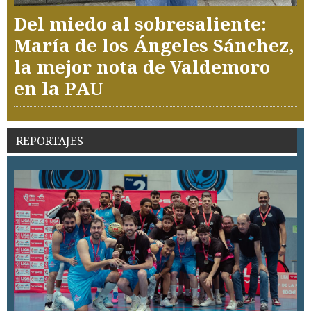
Del miedo al sobresaliente:
María de los Ángeles Sánchez,
la mejor nota de Valdemoro
en la PAU
REPORTAJES