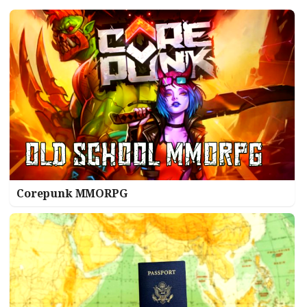
Corepunk MMORPG