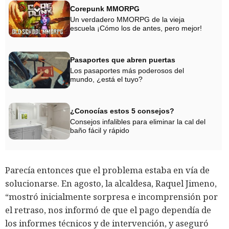
Corepunk MMORPG
Un verdadero MMORPG de la vieja
escuela ¡Cómo los de antes, pero mejor!
Pasaportes que abren puertas
Los pasaportes más poderosos del
mundo, ¿está el tuyo?
¿Conocías estos 5 consejos?
Consejos infalibles para eliminar la cal del
baño fácil y rápido
Parecía entonces que el problema estaba en vía de
solucionarse. En agosto, la alcaldesa, Raquel Jimeno,
“mostró inicialmente sorpresa e incomprensión por
el retraso, nos informó de que el pago dependía de
los informes técnicos y de intervención, y aseguró