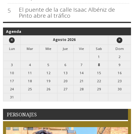
El puente de la calle Isaac Albéniz de
5
Pinto abre al tráfico
Agenda
Agosto 2026
Lun
Mar
Mie
Jue
Vie
Sab
Dom
1
2
3
4
5
6
7
8
9
10
11
12
13
14
15
16
17
18
19
20
21
22
23
24
25
26
27
28
29
30
31
PERSONAJES