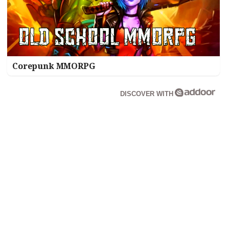
Corepunk MMORPG
DISCOVER WITH