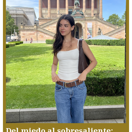
Del miedo al sobresaliente: