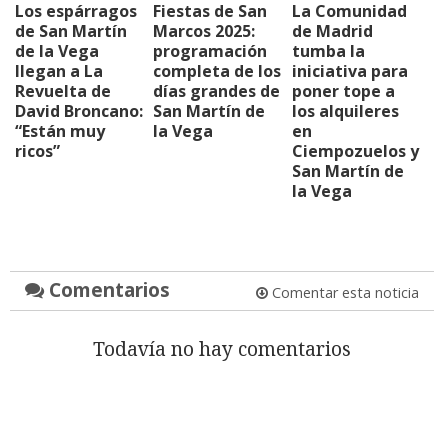
Los espárragos
Fiestas de San
La Comunidad
de San Martín
Marcos 2025:
de Madrid
de la Vega
programación
tumba la
llegan a La
completa de los
iniciativa para
Revuelta de
días grandes de
poner tope a
David Broncano:
San Martín de
los alquileres
“Están muy
la Vega
en
ricos”
Ciempozuelos y
San Martín de
la Vega
Comentarios
Comentar esta noticia
Todavía no hay comentarios