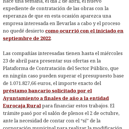
hace una semana, el día 2 de abril, el nuevo
expediente de contratación de las obras con la
esperanza de que en esta ocasión aparezca una
empresa interesada en llevarlas a cabo y el proceso
no quedé desierto
como ocurrió con el iniciado en
septiembre de 2022
.
Las compañías interesadas tienen hasta el miércoles
23 de abril para presentar sus ofertas en la
Plataforma de Contratación del Sector Público, que
en ningún caso pueden superar el presupuesto base
de 1.071.827,66 euros, el importe exacto del
préstamo bancario solicitado por el
Ayuntamiento a finales de año a la entidad
Eurocaja Rural
para financiar estos trabajos. El
trámite pasó por el salón de plenos el 2 de octubre,
ante la necesidad de contar con el “sí” de la
corporación municipal para realizar la modificación