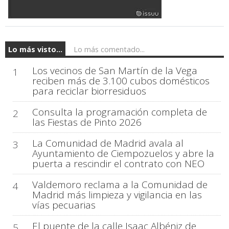
Lo más visto...
Lo más comentado...
Los vecinos de San Martín de la Vega
1
reciben más de 3.100 cubos domésticos
para reciclar biorresiduos
Consulta la programación completa de
2
las Fiestas de Pinto 2026
La Comunidad de Madrid avala al
3
Ayuntamiento de Ciempozuelos y abre la
puerta a rescindir el contrato con NEO
Valdemoro reclama a la Comunidad de
4
Madrid más limpieza y vigilancia en las
vías pecuarias
El puente de la calle Isaac Albéniz de
5