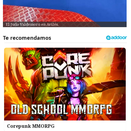
El Judo Valdemoro en Avilés.
Corepunk MMORPG