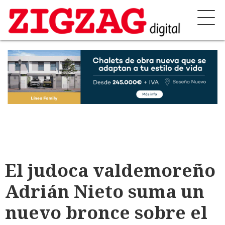
El judoca valdemoreño
Adrián Nieto suma un
nuevo bronce sobre el