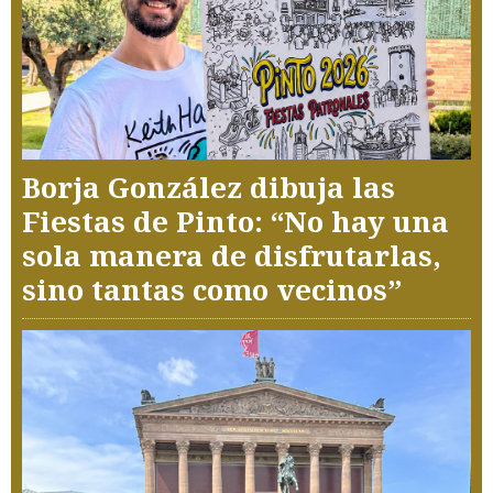
Borja González dibuja las
Fiestas de Pinto: “No hay una
sola manera de disfrutarlas,
sino tantas como vecinos”