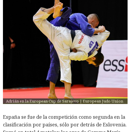
Adrián en la European Cup de Sarajevo | European Judo Union
España se fue de la competición como segunda en la
clasificación por países, sólo por detrás de Eslovenia.