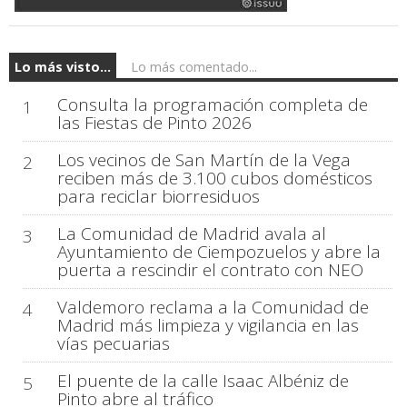
Lo más visto...
Lo más comentado...
Consulta la programación completa de
1
las Fiestas de Pinto 2026
Los vecinos de San Martín de la Vega
2
reciben más de 3.100 cubos domésticos
para reciclar biorresiduos
La Comunidad de Madrid avala al
3
Ayuntamiento de Ciempozuelos y abre la
puerta a rescindir el contrato con NEO
Valdemoro reclama a la Comunidad de
4
Madrid más limpieza y vigilancia en las
vías pecuarias
El puente de la calle Isaac Albéniz de
5
Pinto abre al tráfico