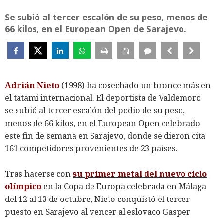
Se subió al tercer escalón de su peso, menos de
66 kilos, en el European Open de Sarajevo.
Adrián Nieto
(1998) ha cosechado un bronce más en
el tatami internacional. El deportista de Valdemoro
se subió al tercer escalón del podio de su peso,
menos de 66 kilos, en el European Open celebrado
este fin de semana en Sarajevo, donde se dieron cita
161 competidores provenientes de 23 países.
Tras hacerse con
su primer metal del nuevo ciclo
olímpico
en la Copa de Europa celebrada en Málaga
del 12 al 13 de octubre, Nieto conquistó el tercer
puesto en Sarajevo al vencer al eslovaco Gasper