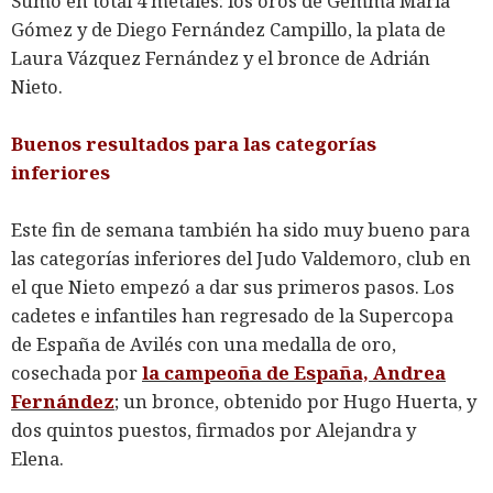
Sumó en total 4 metales: los oros de Gemma María
Gómez y de Diego Fernández Campillo, la plata de
Laura Vázquez Fernández y el bronce de Adrián
Nieto.
Buenos resultados para las categorías
inferiores
Este fin de semana también ha sido muy bueno para
las categorías inferiores del Judo Valdemoro, club en
el que Nieto empezó a dar sus primeros pasos. Los
cadetes e infantiles han regresado de la Supercopa
de España de Avilés con una medalla de oro,
cosechada por
la campeoña de España, Andrea
Fernández
; un bronce, obtenido por Hugo Huerta, y
dos quintos puestos, firmados por Alejandra y
Elena.