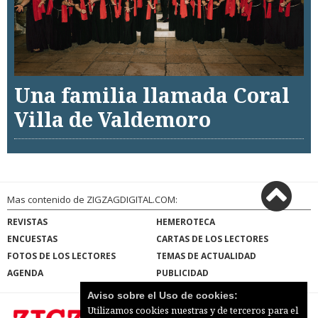
Una familia llamada Coral
Villa de Valdemoro
Mas contenido de ZIGZAGDIGITAL.COM:
REVISTAS
HEMEROTECA
ENCUESTAS
CARTAS DE LOS LECTORES
FOTOS DE LOS LECTORES
TEMAS DE ACTUALIDAD
AGENDA
PUBLICIDAD
Aviso sobre el Uso de cookies:
Utilizamos cookies nuestras y de terceros para el