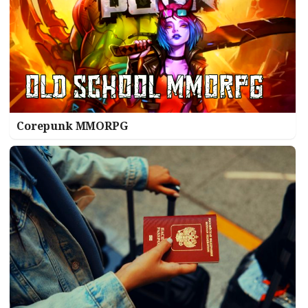
Corepunk MMORPG