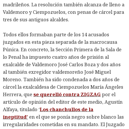
madrileños. La resolución también alcanza de lleno a
Valdemoro y Ciempozuelos, con penas de cárcel para
tres de sus antiguos alcaldes.
Todos ellos formaban parte de los 14 acusados
juzgados en esta pieza separada de la macrocausa
Púnica. En concreto, la Sección Primera de la Sala de
lo Penal ha impuesto cuatro años de prisión al
exalcalde de Valdemoro José Carlos Boza y dos años
al también exregidor valdemoreño José Miguel
Moreno. También ha sido condenada a dos años de
cárcel la exalcaldesa de Ciempozuelos María Ángeles
Herrera, que
se querelló contra ZIGZAG
por el
artículo de opinión del editor de este medio, Agustín
Alfaya, titulado
‘
Los chanchullos de la
ineptitud’
en el que se ponía negro sobre blanco las
irregularidades cometidas en su mandato. El Juzgado