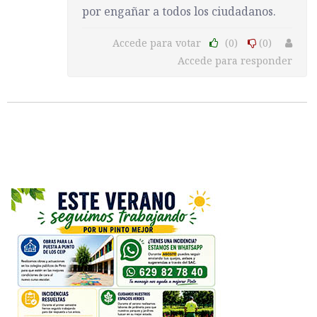
por engañar a todos los ciudadanos.
Accede para votar
(0)
(0)
Accede para responder