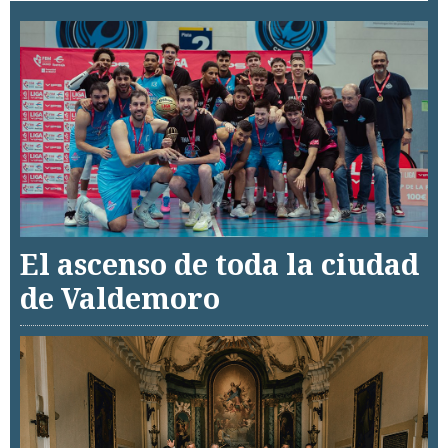
El ascenso de toda la ciudad
de Valdemoro