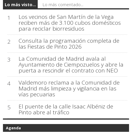
Lo más visto...
Lo más comentado...
Los vecinos de San Martín de la Vega
1
reciben más de 3.100 cubos domésticos
para reciclar biorresiduos
Consulta la programación completa de
2
las Fiestas de Pinto 2026
La Comunidad de Madrid avala al
3
Ayuntamiento de Ciempozuelos y abre la
puerta a rescindir el contrato con NEO
Valdemoro reclama a la Comunidad de
4
Madrid más limpieza y vigilancia en las
vías pecuarias
El puente de la calle Isaac Albéniz de
5
Pinto abre al tráfico
Agenda