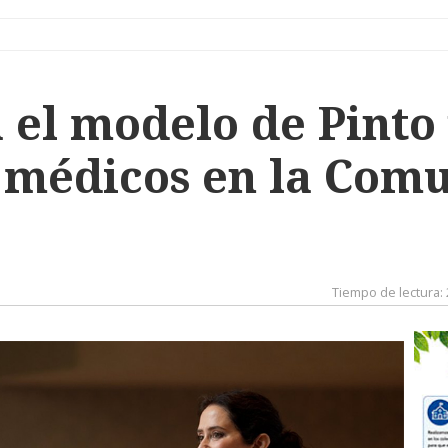
 el modelo de Pinto
 médicos en la Com
Tiempo de lectura: