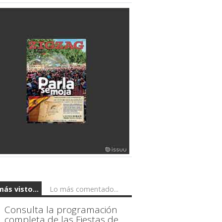
más visto...
Lo más comentado...
Consulta la programación
completa de las Fiestas de