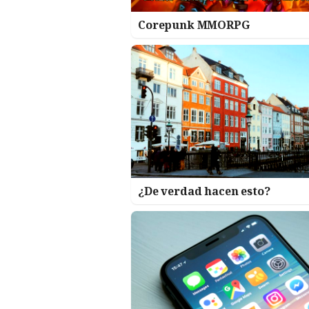
Corepunk MMORPG
¿De verdad hacen esto?