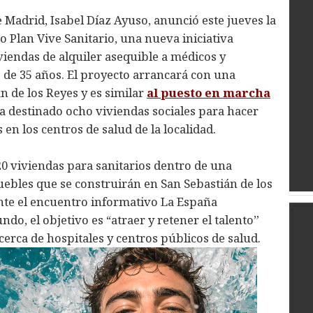
 Madrid, Isabel Díaz Ayuso, anunció este jueves la
Plan Vive Sanitario, una nueva iniciativa
viviendas de alquiler asequible a médicos y
 de 35 años. El proyecto arrancará con una
n de los Reyes y es similar
al puesto en marcha
ha destinado ocho viviendas sociales para hacer
 en los centros de salud de la localidad.
20 viviendas para sanitarios dentro de una
ebles que se construirán en San Sebastián de los
nte el encuentro informativo La España
do, el objetivo es “atraer y retener el talento”
cerca de hospitales y centros públicos de salud.