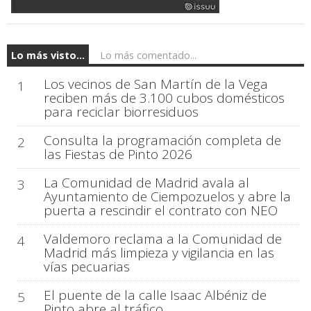
Lo más visto...
Lo más comentado...
Los vecinos de San Martín de la Vega
1
reciben más de 3.100 cubos domésticos
para reciclar biorresiduos
Consulta la programación completa de
2
las Fiestas de Pinto 2026
La Comunidad de Madrid avala al
3
Ayuntamiento de Ciempozuelos y abre la
puerta a rescindir el contrato con NEO
Valdemoro reclama a la Comunidad de
4
Madrid más limpieza y vigilancia en las
vías pecuarias
El puente de la calle Isaac Albéniz de
5
Pinto abre al tráfico