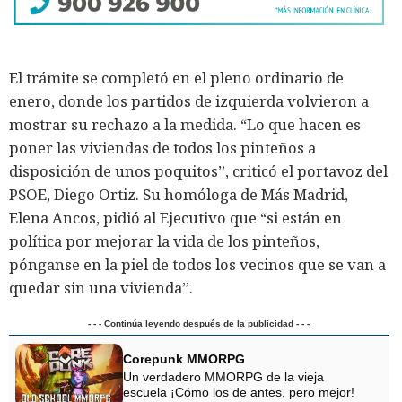
El trámite se completó en el pleno ordinario de
enero, donde los partidos de izquierda volvieron a
mostrar su rechazo a la medida. “Lo que hacen es
poner las viviendas de todos los pinteños a
disposición de unos poquitos”, criticó el portavoz del
PSOE, Diego Ortiz. Su homóloga de Más Madrid,
Elena Ancos, pidió al Ejecutivo que “si están en
política por mejorar la vida de los pinteños,
pónganse en la piel de todos los vecinos que se van a
quedar sin una vivienda”.
- - - Continúa leyendo después de la publicidad - - -
Corepunk MMORPG
Un verdadero MMORPG de la vieja
escuela ¡Cómo los de antes, pero mejor!