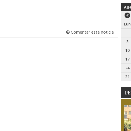
Ag
Lun
Comentar esta noticia
3
10
17
24
31
PE