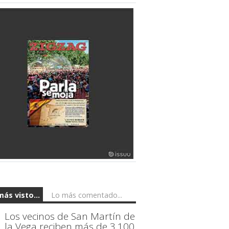
más visto...
Lo más comentado...
Los vecinos de San Martín de
la Vega reciben más de 3.100