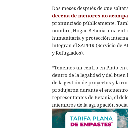
Dos meses después de que saltara
decena de menores no acompañ
pronunciado públicamente. Tambi
nombre, Hogar Betania, una entid
humanitaria y protección internac
integran el SAPPIR (Servicio de A
y Refugiados).
“Tenemos un centro en Pinto en 
dentro de la legalidad y del buen
de la gestión de proyectos y la c
produjeron durante el encuentro 
representantes de Betania, el de
miembros de la agrupación sociali