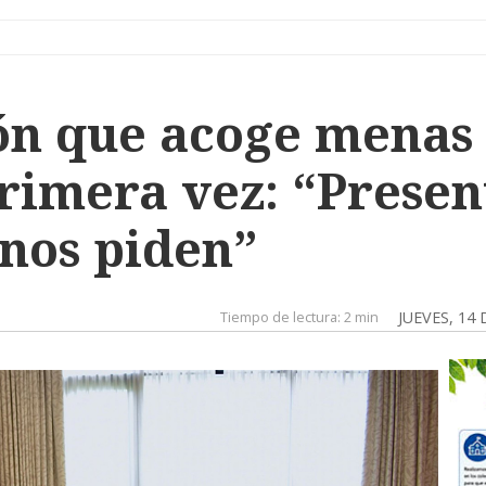
ón que acoge menas 
primera vez: “Prese
 nos piden”
Tiempo de lectura:
2 min
JUEVES, 14