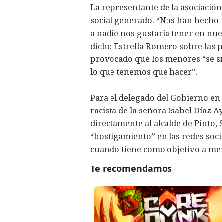
La representante de la asociació
social generado. “Nos han hecho
a nadie nos gustaría tener en nues
dicho Estrella Romero sobre las p
provocado que los menores “se si
lo que tenemos que hacer”.
Para el delegado del Gobierno en
racista de la señora Isabel Díaz 
directamente al alcalde de Pinto,
“hostigamiento” en las redes soc
cuando tiene como objetivo a men