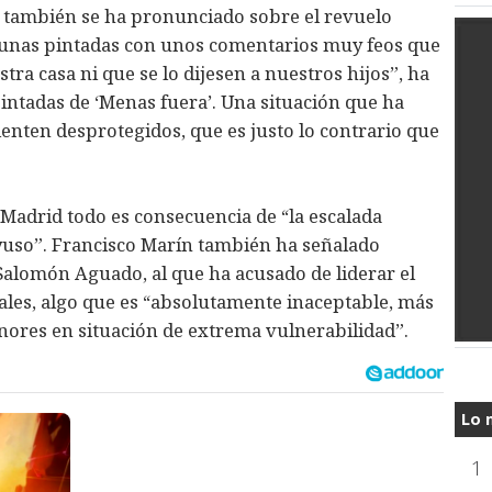
n también se ha pronunciado sobre el revuelo
 unas pintadas con unos comentarios muy feos que
tra casa ni que se lo dijesen a nuestros hijos”, ha
intadas de ‘Menas fuera’. Una situación que ha
enten desprotegidos, que es justo lo contrario que
 Madrid todo es consecuencia de “la escalada
Ayuso”. Francisco Marín también ha señalado
 Salomón Aguado, al que ha acusado de liderar el
iales, algo que es “absolutamente inaceptable, más
ores en situación de extrema vulnerabilidad”.
Lo 
1