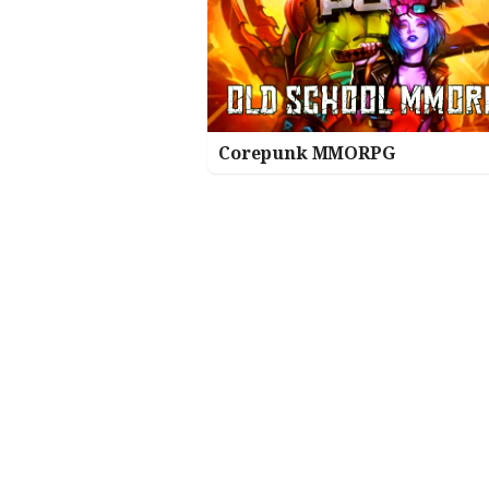
Corepunk MMORPG