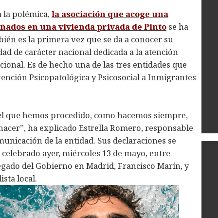
 la polémica,
la asociación que acoge una
ados en una vivienda privada de Pinto
se ha
én es la primera vez que se da a conocer su
ad de carácter nacional dedicada a la atención
ional. Es de hecho una de las tres entidades que
tención Psicopatológica y Psicosocial a Inmigrantes
el que hemos procedido, como hacemos siempre,
 hacer”, ha explicado Estrella Romero, responsable
omunicación de la entidad. Sus declaraciones se
celebrado ayer, miércoles 13 de mayo, entre
legado del Gobierno en Madrid, Francisco Marín, y
sta local.