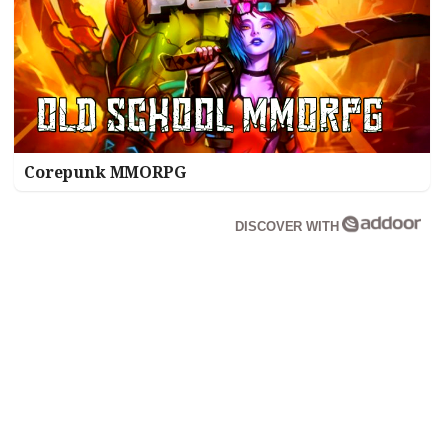
Corepunk MMORPG
DISCOVER WITH