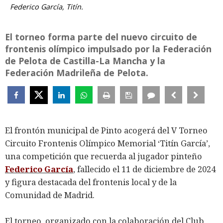
Federico García, Titín.
El torneo forma parte del nuevo circuito de
frontenis olímpico impulsado por la Federación
de Pelota de Castilla-La Mancha y la
Federación Madrileña de Pelota.
El frontón municipal de Pinto acogerá del V Torneo
Circuito Frontenis Olímpico Memorial ‘Titín García’,
una competición que recuerda al jugador pinteño
Federico García
, fallecido el 11 de diciembre de 2024
y figura destacada del frontenis local y de la
Comunidad de Madrid.
El torneo, organizado con la colaboración del Club