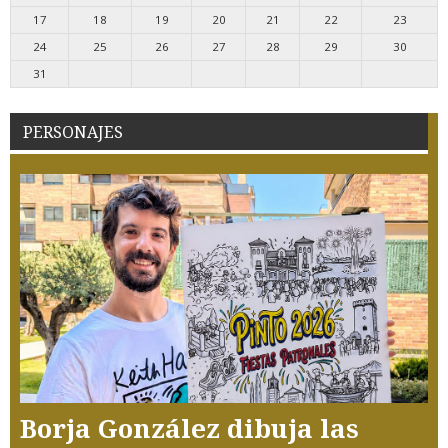
17
18
19
20
21
22
23
24
25
26
27
28
29
30
31
PERSONAJES
Borja González dibuja las