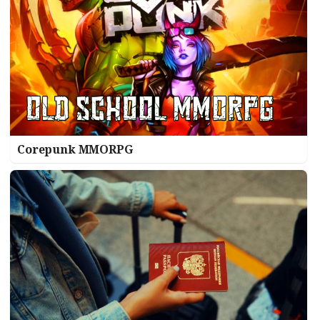
Corepunk MMORPG