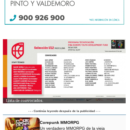
Lista de convocados.
- - - Continúa leyendo después de la publicidad - - -
Corepunk MMORPG
Un verdadero MMORPG de la vieja