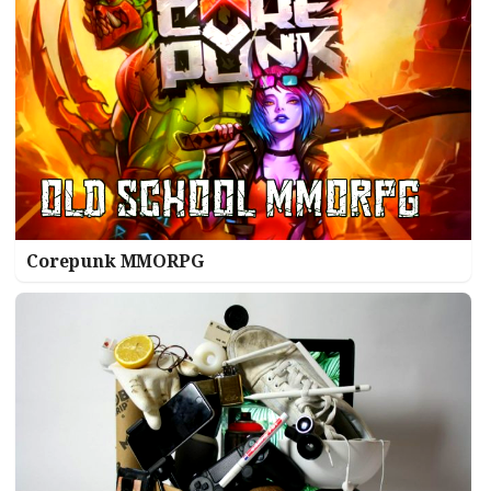
Corepunk MMORPG