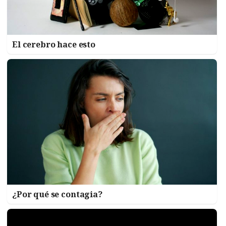
El cerebro hace esto
¿Por qué se contagia?