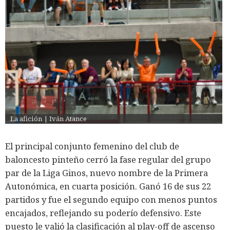
La afición | Iván Atance
El principal conjunto femenino del club de
baloncesto pinteño cerró la fase regular del grupo
par de la Liga Ginos, nuevo nombre de la Primera
Autonómica, en cuarta posición. Ganó 16 de sus 22
partidos y fue el segundo equipo con menos puntos
encajados, reflejando su poderío defensivo. Este
puesto le valió la clasificación al play-off de ascenso