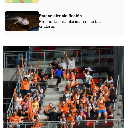
Parece ciencia ficción
Prepárate para alucinar con estas
criaturas