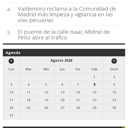
Valdemoro reclama a la Comunidad de
4
Madrid más limpieza y vigilancia en las
vías pecuarias
El puente de la calle Isaac Albéniz de
5
Pinto abre al tráfico
Agenda
Agosto 2026
Lun
Mar
Mie
Jue
Vie
Sab
Dom
1
2
3
4
5
6
7
8
9
10
11
12
13
14
15
16
17
18
19
20
21
22
23
24
25
26
27
28
29
30
31