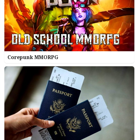
Corepunk MMORPG