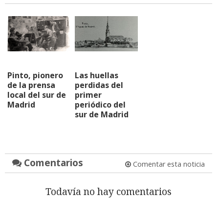
Pinto, pionero
Las huellas
de la prensa
perdidas del
local del sur de
primer
Madrid
periódico del
sur de Madrid
Comentarios
Comentar esta noticia
Todavía no hay comentarios