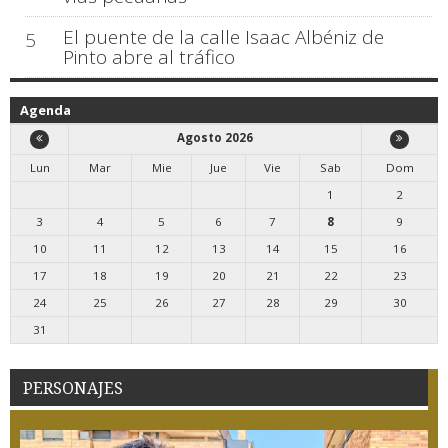
El puente de la calle Isaac Albéniz de
5
Pinto abre al tráfico
Agenda
Agosto 2026
Lun
Mar
Mie
Jue
Vie
Sab
Dom
1
2
3
4
5
6
7
8
9
10
11
12
13
14
15
16
17
18
19
20
21
22
23
24
25
26
27
28
29
30
31
PERSONAJES