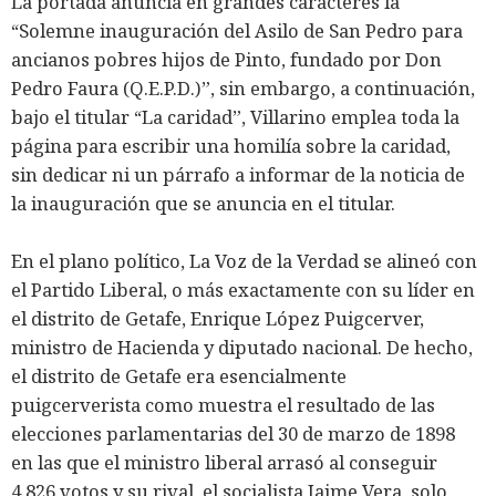
La portada anuncia en grandes caracteres la
“Solemne inauguración del Asilo de San Pedro para
ancianos pobres hijos de Pinto, fundado por Don
Pedro Faura (Q.E.P.D.)”, sin embargo, a continuación,
bajo el titular “La caridad”, Villarino emplea toda la
página para escribir una homilía sobre la caridad,
sin dedicar ni un párrafo a informar de la noticia de
la inauguración que se anuncia en el titular.
En el plano político, La Voz de la Verdad se alineó con
el Partido Liberal, o más exactamente con su líder en
el distrito de Getafe, Enrique López Puigcerver,
ministro de Hacienda y diputado nacional. De hecho,
el distrito de Getafe era esencialmente
puigcerverista como muestra el resultado de las
elecciones parlamentarias del 30 de marzo de 1898
en las que el ministro liberal arrasó al conseguir
4.826 votos y su rival, el socialista Jaime Vera, solo