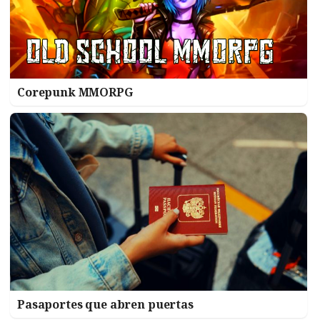
Corepunk MMORPG
Pasaportes que abren puertas