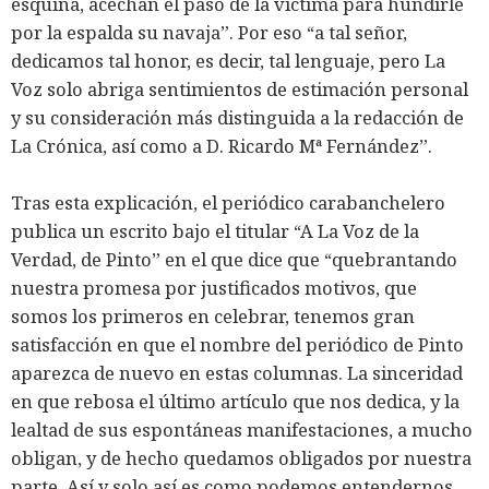
esquina, acechan el paso de la víctima para hundirle
por la espalda su navaja”. Por eso “a tal señor,
dedicamos tal honor, es decir, tal lenguaje, pero La
Voz solo abriga sentimientos de estimación personal
y su consideración más distinguida a la redacción de
La Crónica, así como a D. Ricardo Mª Fernández”.
Tras esta explicación, el periódico carabanchelero
publica un escrito bajo el titular “A La Voz de la
Verdad, de Pinto” en el que dice que “quebrantando
nuestra promesa por justificados motivos, que
somos los primeros en celebrar, tenemos gran
satisfacción en que el nombre del periódico de Pinto
aparezca de nuevo en estas columnas. La sinceridad
en que rebosa el último artículo que nos dedica, y la
lealtad de sus espontáneas manifestaciones, a mucho
obligan, y de hecho quedamos obligados por nuestra
parte. Así y solo así es como podemos entendernos