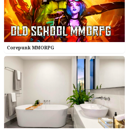
Corepunk MMORPG