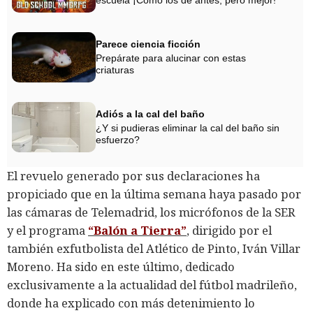
escuela ¡Cómo los de antes, pero mejor!
Parece ciencia ficción
Prepárate para alucinar con estas
criaturas
Adiós a la cal del baño
¿Y si pudieras eliminar la cal del baño sin
esfuerzo?
El revuelo generado por sus declaraciones ha
propiciado que en la última semana haya pasado por
las cámaras de Telemadrid, los micrófonos de la SER
y el programa
“Balón a Tierra”
, dirigido por el
también exfutbolista del Atlético de Pinto, Iván Villar
Moreno. Ha sido en este último, dedicado
exclusivamente a la actualidad del fútbol madrileño,
donde ha explicado con más detenimiento lo