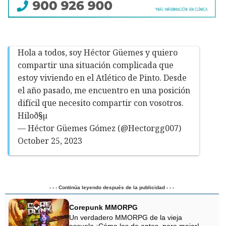
Hola a todos, soy Héctor Güemes y quiero
compartir una situación complicada que
estoy viviendo en el Atlético de Pinto. Desde
el año pasado, me encuentro en una posición
difícil que necesito compartir con vosotros.
Hiloð§µ
— Héctor Güemes Gómez (@Hectorgg007)
October 25, 2023
- - - Continúa leyendo después de la publicidad - - -
Corepunk MMORPG
Un verdadero MMORPG de la vieja