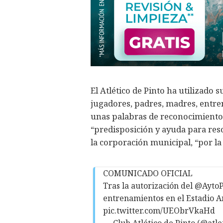
El Atlético de Pinto ha utilizado 
jugadores, padres, madres, entre
unas palabras de reconocimiento 
“predisposición y ayuda para reso
la corporación municipal, “por l
COMUNICADO OFICIAL
Tras la autorización del
@AytoP
entrenamientos en el Estadio Am
pic.twitter.com/UEObrVkaHd
— Club Atlético de Pinto (@atl