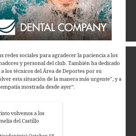
sus redes sociales para agradecer la paciencia a los
nadores y personal del club. También ha dedicado
a los técnicos del Área de Deportes por su
lver esta situación de la manera más urgente”, y a
a empatía mostrada desde ayer”.
into
volvemos a los
elia del Castillo
eticodepinto)
October 18,