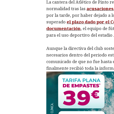
La cantera del Atlético de Pinto 
normalidad tras las
acusaciones
por la tarde, por haber dejado a 
superado
el plazo dado por el C
documentación
, el equipo de f
para el uso deportivo del estadio 
Aunque la directiva del club sos
necesarios dentro del periodo es
comunicado de que no fue hasta e
finalmente recibió toda la infor