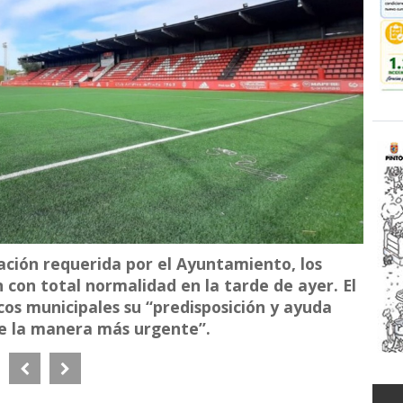
ación requerida por el Ayuntamiento, los
con total normalidad en la tarde de ayer. El
cos municipales su “predisposición y ayuda
de la manera más urgente”.