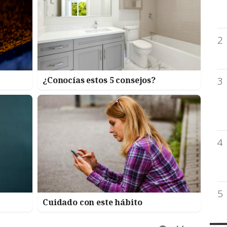
2
3
¿Conocías estos 5 consejos?
4
5
Cuidado con este hábito