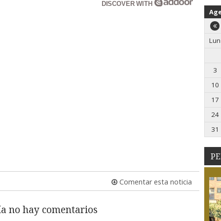
DISCOVER WITH
Ag
Lun
3
10
17
24
31
PE
Comentar esta noticia
a no hay comentarios