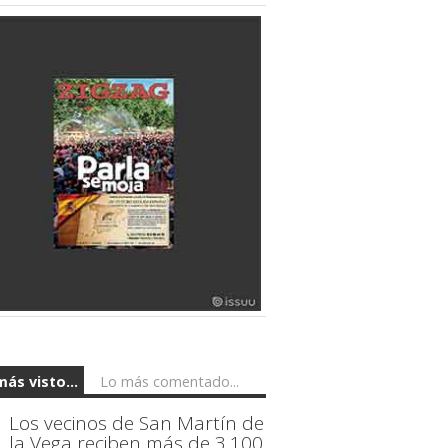
más visto...
Lo más comentado...
Los vecinos de San Martín de
la Vega reciben más de 3.100