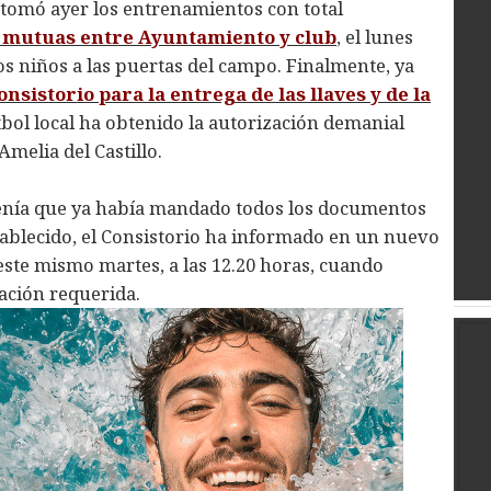
retomó ayer los entrenamientos con total
 mutuas entre Ayuntamiento y club
, el lunes
los niños a las puertas del campo. Finalmente, ya
onsistorio para la entrega de las llaves y de la
útbol local ha obtenido la autorización demanial
Amelia del Castillo.
tenía que ya había mandado todos los documentos
tablecido, el Consistorio ha informado en un nuevo
ste mismo martes, a las 12.20 horas, cuando
mación requerida.