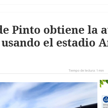
de Pinto obtiene la 
 usando el estadio A
Tiempo de lectura:
1 min