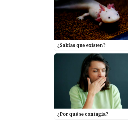
¿Sabías que existen?
¿Por qué se contagia?