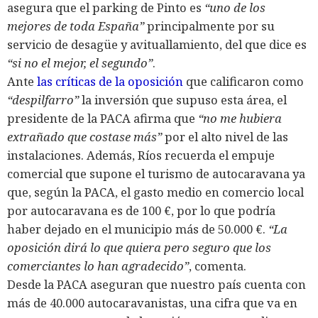
asegura que el parking de Pinto es
“uno de los
mejores de toda España”
principalmente por su
servicio de desagüe y avituallamiento, del que dice es
“si no el mejor, el segundo”
.
Ante
las críticas de la oposición
que calificaron como
“despilfarro”
la inversión que supuso esta área, el
presidente de la PACA afirma que
“no me hubiera
extrañado que costase más”
por el alto nivel de las
instalaciones. Además, Ríos recuerda el empuje
comercial que supone el turismo de autocaravana ya
que, según la PACA, el gasto medio en comercio local
por autocaravana es de 100 €, por lo que podría
haber dejado en el municipio más de 50.000 €.
“La
oposición dirá lo que quiera pero seguro que los
comerciantes lo han agradecido”
, comenta.
Desde la PACA aseguran que nuestro país cuenta con
más de 40.000 autocaravanistas, una cifra que va en