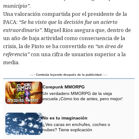
municipio”
.
Una valoración compartida por el presidente de la
PACA:
“Se ha visto que la decisión fue un acierto
extraordinario”
. Miguel Ríos asegura que, dentro de
un año de baja actividad como consecuencia de la
crisis, la de Pinto se ha convertido en
“un área de
referencia”
con una cifra de usuarios superior a la
media.
- - - Continúa leyendo después de la publicidad - - -
Corepunk MMORPG
Un verdadero MMORPG de la vieja
escuela ¡Cómo los de antes, pero mejor!
No es tu imaginación
¿Ves caras en enchufes, coches o
nubes? Tiene explicación