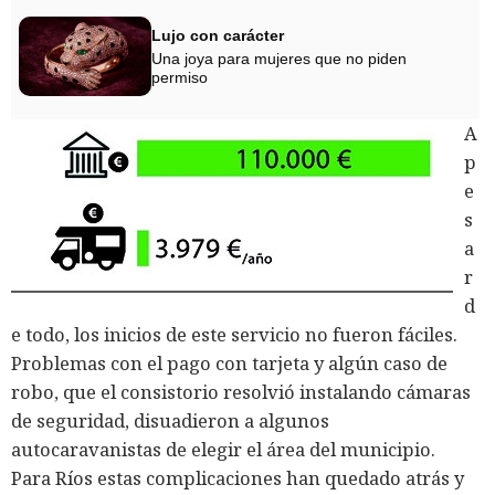
Lujo con carácter
Una joya para mujeres que no piden
permiso
A
p
e
s
a
r
d
e todo, los inicios de este servicio no fueron fáciles.
Problemas con el pago con tarjeta y algún caso de
robo, que el consistorio resolvió instalando cámaras
de seguridad, disuadieron a algunos
autocaravanistas de elegir el área del municipio.
Para Ríos estas complicaciones han quedado atrás y