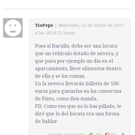
TioPepe
| Miércoles, 21 de Enero de 2015
a las 18:54:21 horas
Pues sí Barullo, debe ser una locura
que un vehículo dotado de nevera, y
que para por ejemplo un día en el
aparcamiento, lleve alimentos dentro
de ella y se los coman.
En la nevera llevarán billetes de 500
euros para gastarlos en los comercios
de Pinto, como dios manda.
PD: Como veo que no lo has pillado, te
diré que lo del bocata era una forma
de hablar
Accede para votar
(0)
(0)