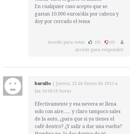
En cualquier caso acepto que se
gastan 10.000 euros/día por cabeza y
doy por cerrado el tema
Accede para votar
(0)
(0)
Accede para responder
barullo
| Jueves, 22 de Enero de 2015 a
las 10:18:16 horas
Efectivamente y esa nevera se llena
solo con aire...... y claro tampoco sales
de la auto, ¿para que si ya tienes el
café dentro? ¿Y salir a dar una vuelta?
Hombre no, la das dentro de tú