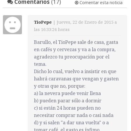
Comentarios
(17)
Comentar esta noticia
TioPepe
| Jueves, 22 de Enero de 2015 a
las 16:33:24 horas
Barullo, el TioPepe sale de casa, gasta
en cafés y cervezas y va a la compra,
agradezco tu preocupación por el
tema.
Dicho lo cual, vuelvo a insistir en que
habrá caravanas que vengan y gasten
y otras que no, porque:
a) la nevera puede venir llena
b) pueden parar sólo a dormir
c) si están 24 horas pueden no
necesitar comprar nada o casi nada
d) y si salen "a dar una vuelta" o a
tomar café, el gasto es ínfimo