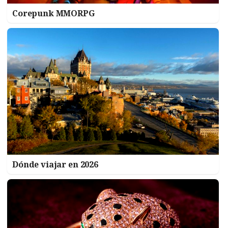
Corepunk MMORPG
Dónde viajar en 2026