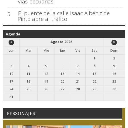
vías pecuarias
El puente de la calle Isaac Albéniz de
5
Pinto abre al tráfico
Agenda
Agosto 2026
Lun
Mar
Mie
Jue
Vie
Sab
Dom
1
2
3
4
5
6
7
8
9
10
11
12
13
14
15
16
17
18
19
20
21
22
23
24
25
26
27
28
29
30
31
PERSONAJES