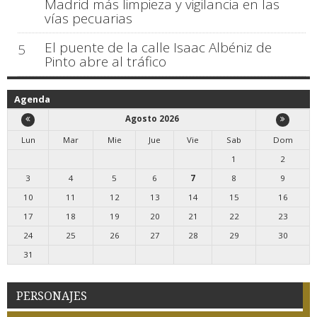
Madrid más limpieza y vigilancia en las
vías pecuarias
El puente de la calle Isaac Albéniz de
5
Pinto abre al tráfico
Agenda
Agosto 2026
Lun
Mar
Mie
Jue
Vie
Sab
Dom
1
2
3
4
5
6
7
8
9
10
11
12
13
14
15
16
17
18
19
20
21
22
23
24
25
26
27
28
29
30
31
PERSONAJES