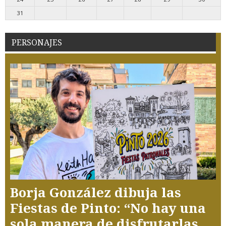
31
PERSONAJES
Borja González dibuja las
Fiestas de Pinto: “No hay una
sola manera de disfrutarlas,