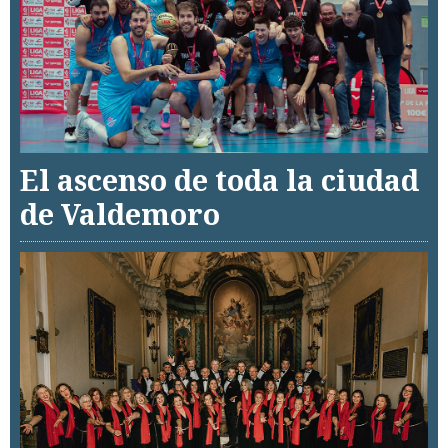
El ascenso de toda la ciudad
de Valdemoro