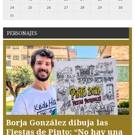
24
25
26
27
28
29
30
31
PERSONAJES
Borja González dibuja las
Fiestas de Pinto: “No hay una