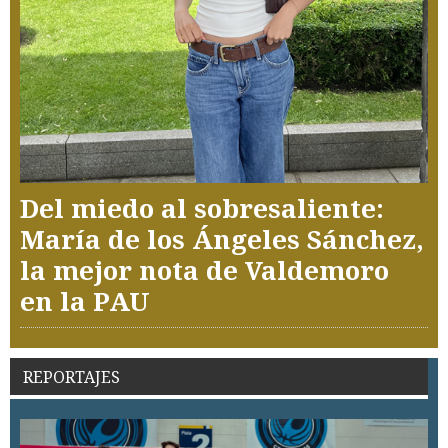
Del miedo al sobresaliente:
María de los Ángeles Sánchez,
la mejor nota de Valdemoro
en la PAU
REPORTAJES