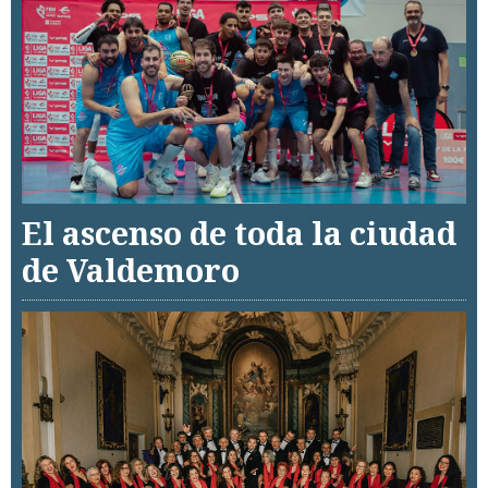
El ascenso de toda la ciudad
de Valdemoro