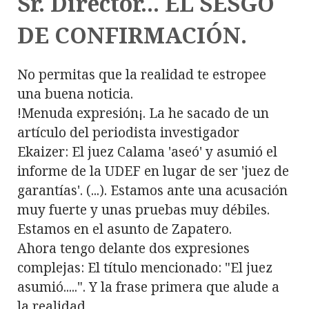
Sr. Director... EL SESGO
DE CONFIRMACIÓN.
No permitas que la realidad te estropee
una buena noticia.
!Menuda expresión¡. La he sacado de un
artículo del periodista investigador
Ekaizer: El juez Calama 'aseó' y asumió el
informe de la UDEF en lugar de ser 'juez de
garantías'. (...). Estamos ante una acusación
muy fuerte y unas pruebas muy débiles.
Estamos en el asunto de Zapatero.
Ahora tengo delante dos expresiones
complejas: El título mencionado: "El juez
asumió.....". Y la frase primera que alude a
la realidad.