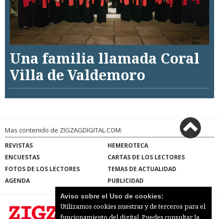
Una familia llamada Coral
Villa de Valdemoro
Mas contenido de ZIGZAGDIGITAL.COM:
REVISTAS
HEMEROTECA
ENCUESTAS
CARTAS DE LOS LECTORES
FOTOS DE LOS LECTORES
TEMAS DE ACTUALIDAD
AGENDA
PUBLICIDAD
Aviso sobre el Uso de cookies:
Utilizamos cookies nuestras y de terceros para el
funcionamiento del digital. Puedes consultar la