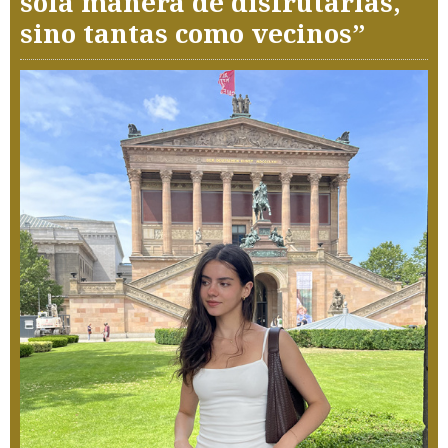
sola manera de disfrutarlas,
sino tantas como vecinos”