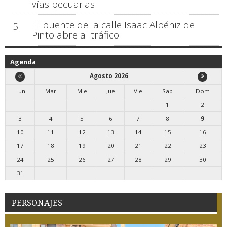
vías pecuarias
El puente de la calle Isaac Albéniz de
5
Pinto abre al tráfico
Agenda
Agosto 2026
Lun
Mar
Mie
Jue
Vie
Sab
Dom
1
2
3
4
5
6
7
8
9
10
11
12
13
14
15
16
17
18
19
20
21
22
23
24
25
26
27
28
29
30
31
PERSONAJES