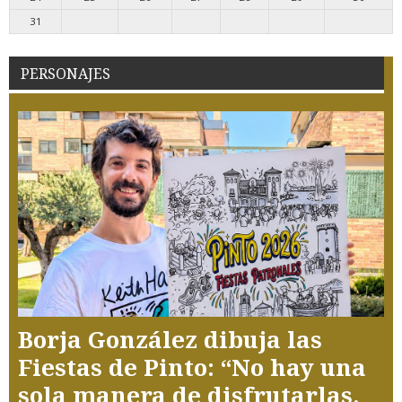
31
PERSONAJES
Borja González dibuja las
Fiestas de Pinto: “No hay una
sola manera de disfrutarlas,