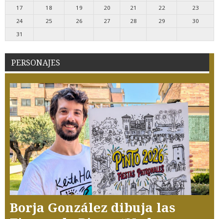
17
18
19
20
21
22
23
24
25
26
27
28
29
30
31
PERSONAJES
Borja González dibuja las