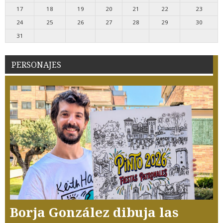
17
18
19
20
21
22
23
24
25
26
27
28
29
30
31
PERSONAJES
Borja González dibuja las