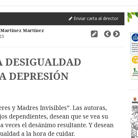
Enviar carta al director
 Martínez Martínez
25
. LA DESIGUALDAD
LA DEPRESIÓN
eres y Madres Invisibles”. Las autoras,
jos dependientes, desean que se vea su
y a veces el desánimo resultante. Y desean
ualdad a la hora de cuidar.