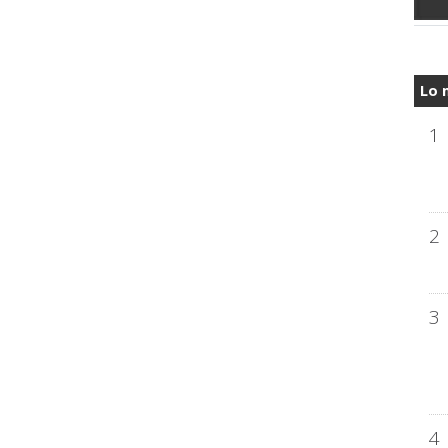
Lo 
1
2
3
4