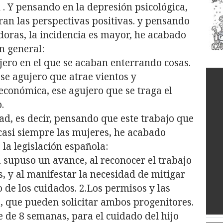
 . Y pensando en la depresión psicológica,
rran las perspectivas positivas. y pensando
doras, la incidencia es mayor, he acabado
n general:
ujero en el que se acaban enterrando cosas.
se agujero que atrae vientos y
económica, ese agujero que se traga el
.
d, es decir, pensando que este trabajo que
casi siempre las mujeres, he acabado
la legislación española:
 supuso un avance, al reconocer el trabajo
s, y al manifestar la necesidad de mitigar
o de los cuidados. 2.Los permisos y las
, que pueden solicitar ambos progenitores.
e de 8 semanas, para el cuidado del hijo