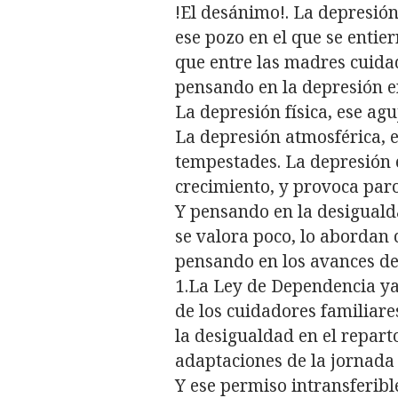
!El desánimo!. La depresión
ese pozo en el que se entie
que entre las madres cuida
pensando en la depresión e
La depresión física, ese ag
La depresión atmosférica, e
tempestades. La depresión 
crecimiento, y provoca paro
Y pensando en la desigualda
se valora poco, lo abordan 
pensando en los avances de 
1.La Ley de Dependencia ya
de los cuidadores familiare
la desigualdad en el repart
adaptaciones de la jornada 
Y ese permiso intransferibl