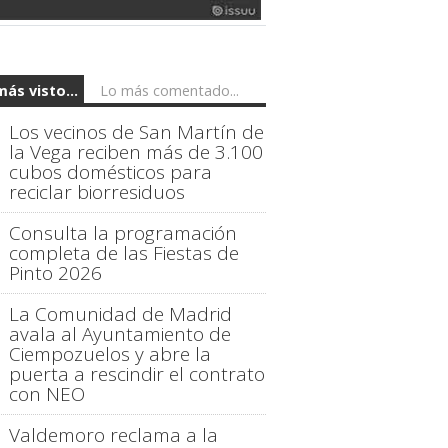
más visto...
Lo más comentado...
Los vecinos de San Martín de
la Vega reciben más de 3.100
cubos domésticos para
reciclar biorresiduos
Consulta la programación
completa de las Fiestas de
Pinto 2026
La Comunidad de Madrid
avala al Ayuntamiento de
Ciempozuelos y abre la
puerta a rescindir el contrato
con NEO
Valdemoro reclama a la