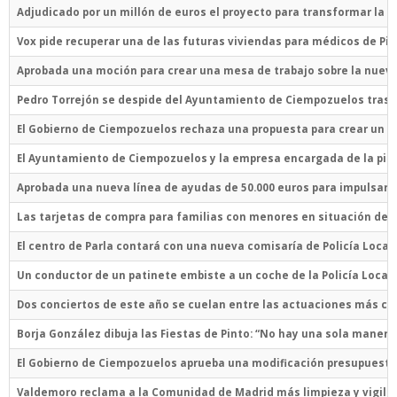
Adjudicado por un millón de euros el proyecto para transformar la
Vox pide recuperar una de las futuras viviendas para médicos de Pin
Aprobada una moción para crear una mesa de trabajo sobre la nuev
Pedro Torrejón se despide del Ayuntamiento de Ciempozuelos tras m
El Gobierno de Ciempozuelos rechaza una propuesta para crear un pl
El Ayuntamiento de Ciempozuelos y la empresa encargada de la pis
Aprobada una nueva línea de ayudas de 50.000 euros para impulsar 
Las tarjetas de compra para familias con menores en situación de 
El centro de Parla contará con una nueva comisaría de Policía Local
Un conductor de un patinete embiste a un coche de la Policía Local 
Dos conciertos de este año se cuelan entre las actuaciones más cara
Borja González dibuja las Fiestas de Pinto: “No hay una sola manera
El Gobierno de Ciempozuelos aprueba una modificación presupuestar
Valdemoro reclama a la Comunidad de Madrid más limpieza y vigilan