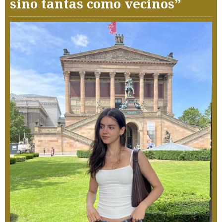
sino tantas como vecinos”