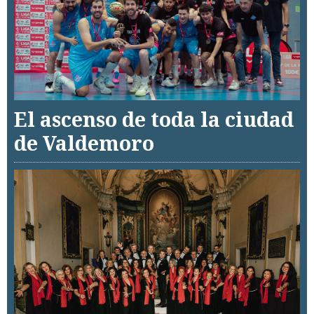
El ascenso de toda la ciudad
de Valdemoro