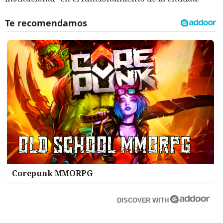
Corepunk MMORPG
DISCOVER WITH