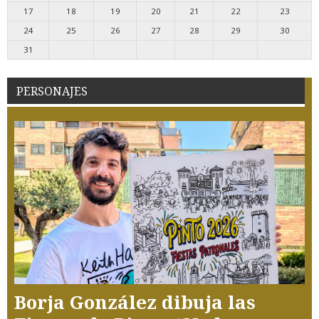
17
18
19
20
21
22
23
24
25
26
27
28
29
30
31
PERSONAJES
Borja González dibuja las