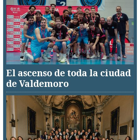
El ascenso de toda la ciudad
de Valdemoro