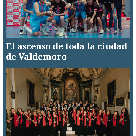
El ascenso de toda la ciudad
de Valdemoro