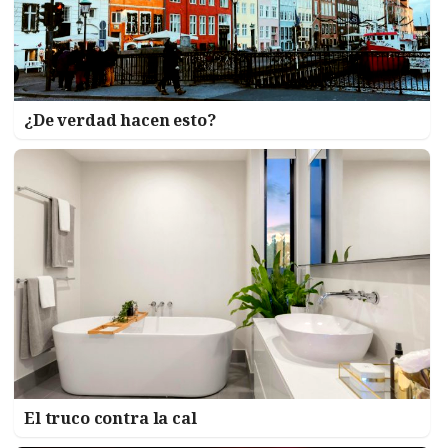
¿De verdad hacen esto?
El truco contra la cal