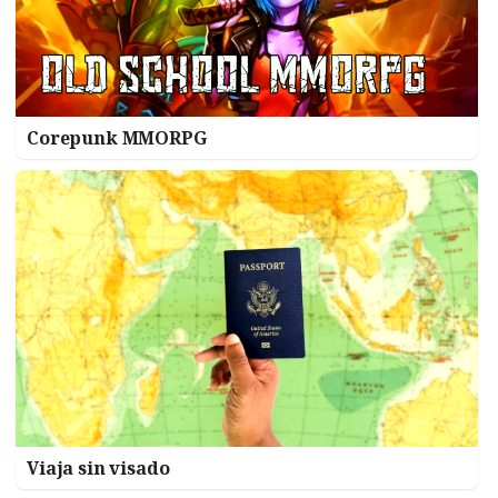
Corepunk MMORPG
Viaja sin visado