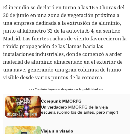
El incendio se declaró en torno a las 16.50 horas del
20 de junio en una zona de vegetación próxima a
una empresa dedicada a la extrusión de aluminio,
junto al kilómetro 32 de la autovía A-4, en sentido
Madrid. Las fuertes rachas de viento favorecieron la
rápida propagación de las llamas hacia las
instalaciones industriales, donde comenzó a arder
material de aluminio almacenado en el exterior de
una nave, generando una gran columna de humo
visible desde varios puntos de la comarca.
- - - Continúa leyendo después de la publicidad - - -
Corepunk MMORPG
Un verdadero MMORPG de la vieja
escuela ¡Cómo los de antes, pero mejor!
Viaja sin visado