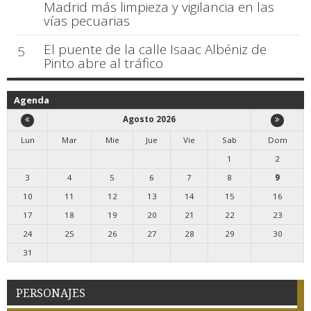
Madrid más limpieza y vigilancia en las
vías pecuarias
El puente de la calle Isaac Albéniz de
5
Pinto abre al tráfico
Agenda
Agosto 2026
Lun
Mar
Mie
Jue
Vie
Sab
Dom
1
2
3
4
5
6
7
8
9
10
11
12
13
14
15
16
17
18
19
20
21
22
23
24
25
26
27
28
29
30
31
PERSONAJES