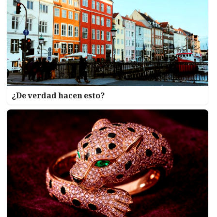
¿De verdad hacen esto?