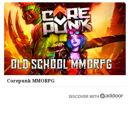
Corepunk MMORPG
DISCOVER WITH