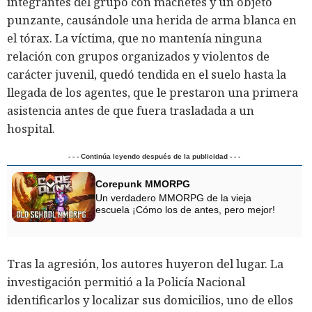
integrantes del grupo con machetes y un objeto
punzante, causándole una herida de arma blanca en
el tórax. La víctima, que no mantenía ninguna
relación con grupos organizados y violentos de
carácter juvenil, quedó tendida en el suelo hasta la
llegada de los agentes, que le prestaron una primera
asistencia antes de que fuera trasladada a un
hospital.
- - - Continúa leyendo después de la publicidad - - -
Corepunk MMORPG
Un verdadero MMORPG de la vieja
escuela ¡Cómo los de antes, pero mejor!
Tras la agresión, los autores huyeron del lugar. La
investigación permitió a la Policía Nacional
identificarlos y localizar sus domicilios, uno de ellos