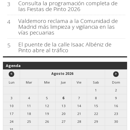
Consulta la programación completa de
3
las Fiestas de Pinto 2026
Valdemoro reclama a la Comunidad de
4
Madrid más limpieza y vigilancia en las
vías pecuarias
El puente de la calle Isaac Albéniz de
5
Pinto abre al tráfico
Agenda
Agosto 2026
Lun
Mar
Mie
Jue
Vie
Sab
Dom
1
2
3
4
5
6
7
8
9
10
11
12
13
14
15
16
17
18
19
20
21
22
23
24
25
26
27
28
29
30
31