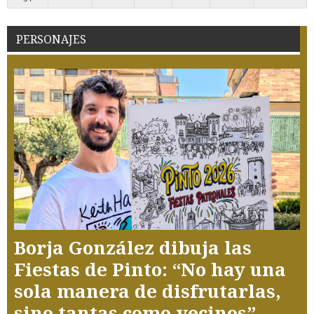
PERSONAJES
Borja González dibuja las
Fiestas de Pinto: “No hay una
sola manera de disfrutarlas,
sino tantas como vecinos”