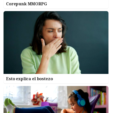
Corepunk MMORPG
Esto explica el bostezo