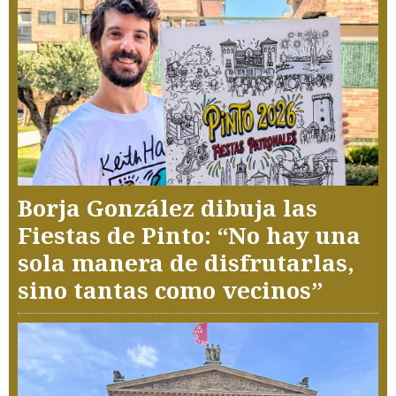
Borja González dibuja las
Fiestas de Pinto: “No hay una
sola manera de disfrutarlas,
sino tantas como vecinos”