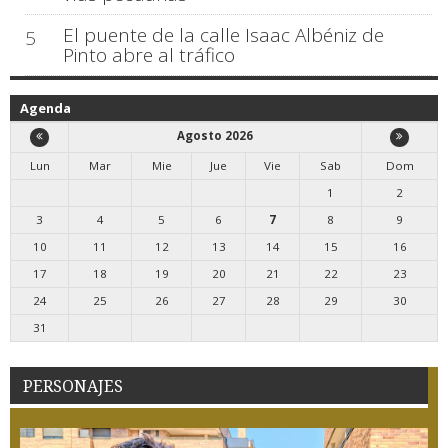
El puente de la calle Isaac Albéniz de
5
Pinto abre al tráfico
Agenda
Agosto 2026
Lun
Mar
Mie
Jue
Vie
Sab
Dom
1
2
3
4
5
6
7
8
9
10
11
12
13
14
15
16
17
18
19
20
21
22
23
24
25
26
27
28
29
30
31
PERSONAJES