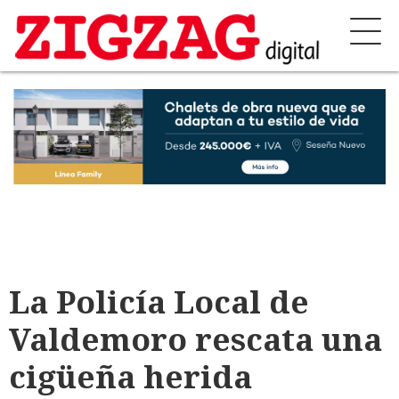
La Policía Local de
Valdemoro rescata una
cigüeña herida