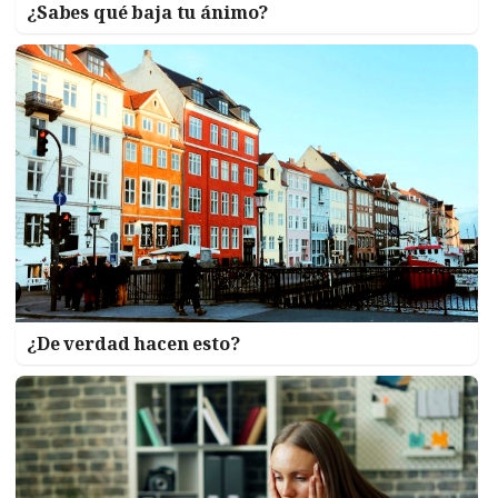
¿Sabes qué baja tu ánimo?
¿De verdad hacen esto?