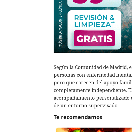
Según la Comunidad de Madrid, es
personas con enfermedad mental
pero que carecen del apoyo famil
completamente independiente. El 
acompañamiento personalizado q
de un entorno supervisado.