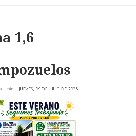
a 1,6
empozuelos
a:
1 min
JUEVES, 09 DE JULIO DE 2026