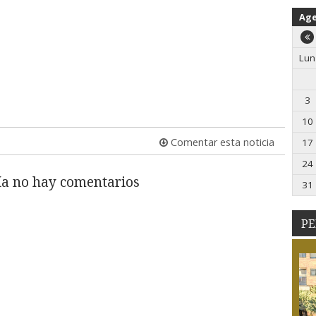
Ag
Lun
3
10
Comentar esta noticia
17
24
a no hay comentarios
31
PE