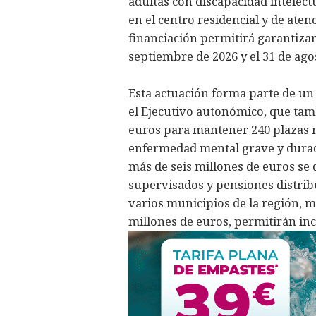
adultas con discapacidad intelect
en el centro residencial y de ate
financiación permitirá garantizar
septiembre de 2026 y el 31 de ago
Esta actuación forma parte de u
el Ejecutivo autonómico, que tam
euros para mantener 240 plazas r
enfermedad mental grave y durade
más de seis millones de euros se 
supervisados y pensiones distribu
varios municipios de la región, m
millones de euros, permitirán inc