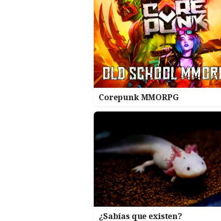
Corepunk MMORPG
¿Sabías que existen?