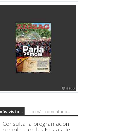
más visto...
Lo más comentado...
Consulta la programación
completa de las Fiestas de