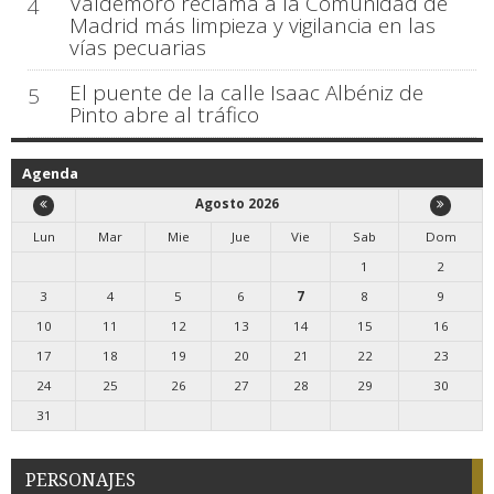
Valdemoro reclama a la Comunidad de
4
Madrid más limpieza y vigilancia en las
vías pecuarias
El puente de la calle Isaac Albéniz de
5
Pinto abre al tráfico
Agenda
Agosto 2026
Lun
Mar
Mie
Jue
Vie
Sab
Dom
1
2
3
4
5
6
7
8
9
10
11
12
13
14
15
16
17
18
19
20
21
22
23
24
25
26
27
28
29
30
31
PERSONAJES