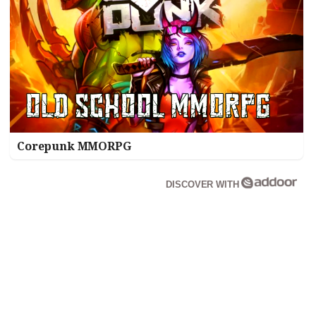
Corepunk MMORPG
DISCOVER WITH