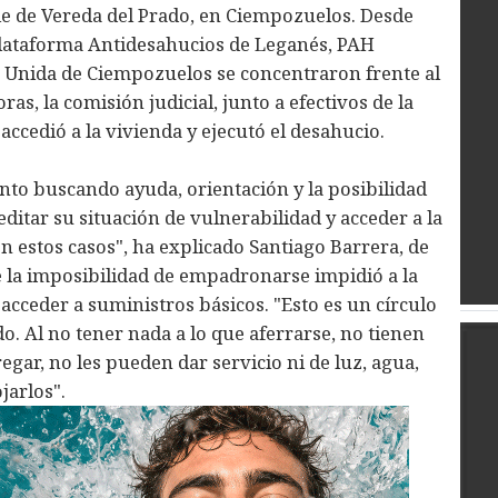
le de Vereda del Prado, en Ciempozuelos. Desde
Plataforma Antidesahucios de Leganés, PAH
da Unida de Ciempozuelos se concentraron frente al
as, la comisión judicial, junto a efectivos de la
, accedió a la vivienda y ejecutó el desahucio.
nto buscando ayuda, orientación y la posibilidad
itar su situación de vulnerabilidad y acceder a la
n estos casos", ha explicado Santiago Barrera, de
 la imposibilidad de empadronarse impidió a la
 acceder a suministros básicos. "Esto es un círculo
o. Al no tener nada a lo que aferrarse, no tienen
ar, no les pueden dar servicio ni de luz, agua,
jarlos".