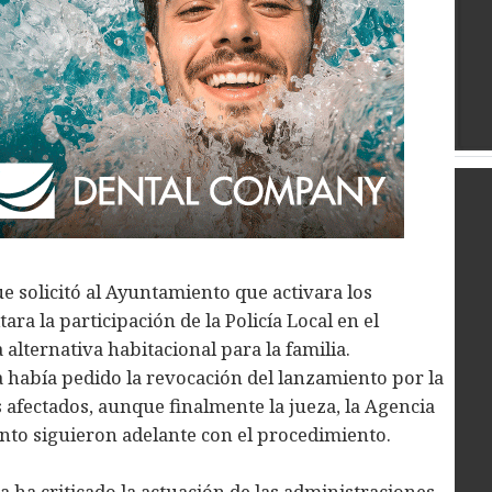
 solicitó al Ayuntamiento que activara los
ara la participación de la Policía Local en el
alternativa habitacional para la familia.
a había pedido la revocación del lanzamiento por la
s afectados, aunque finalmente la jueza, la Agencia
ento siguieron adelante con el procedimiento.
a ha criticado la actuación de las administraciones