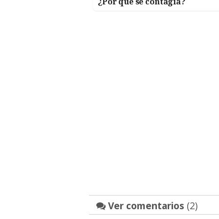
¿Por qué se contagia?
Ver comentarios
(2)