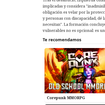
implicadas y considera "inadmisi
obligación es velar por la protec
y personas con discapacidad, dé 
necesitan". La formación concluye 
vulnerables no es opcional: es una
Corepunk MMORPG