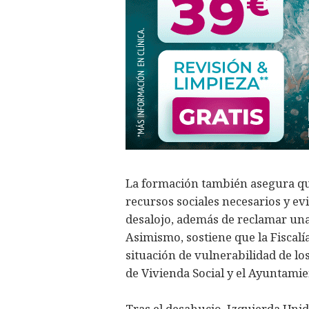
La formación también asegura que
recursos sociales necesarios y evit
desalojo, además de reclamar una 
Asimismo, sostiene que la Fiscalí
situación de vulnerabilidad de lo
de Vivienda Social y el Ayuntami
Tras el desahucio, Izquierda Unid