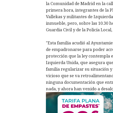
la Comunidad de Madrid en la cal
primera hora, integrantes de la 
Vallekas y militantes de Izquier
inmueble, pero, sobre las 10.30 hor
Guardia Civil y de la Policía Local
"Esta familia acudió al Ayuntamie
de empadronarse para poder acred
protección que la ley contempla e
Izquierda Unida, que asegura que
familia regularizar su situación y
vicioso que se va retroalimentand
ninguna documentación que entreg
nada, y ahora han venido a desalo