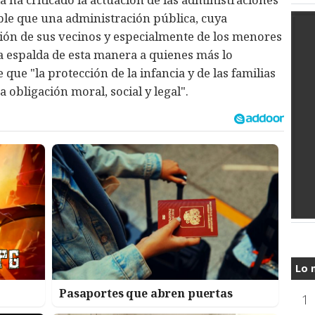
ble que una administración pública, cuya
ción de sus vecinos y especialmente de los menores
la espalda de esta manera a quienes más lo
que "la protección de la infancia y de las familias
 obligación moral, social y legal".
Lo 
Pasaportes que abren puertas
1