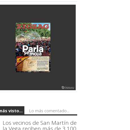
más visto...
Lo más comentado...
Los vecinos de San Martín de
la Vega reciben más de 3.100