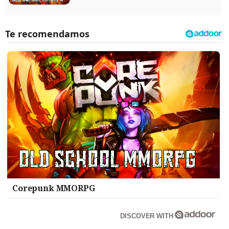
Corepunk MMORPG
DISCOVER WITH