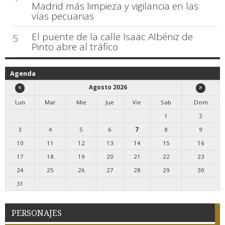
Madrid más limpieza y vigilancia en las
vías pecuarias
El puente de la calle Isaac Albéniz de
5
Pinto abre al tráfico
Agenda
Agosto 2026
Lun
Mar
Mie
Jue
Vie
Sab
Dom
1
2
3
4
5
6
7
8
9
10
11
12
13
14
15
16
17
18
19
20
21
22
23
24
25
26
27
28
29
30
31
PERSONAJES