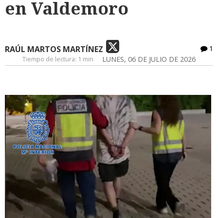
en Valdemoro
RAÚL MARTOS MARTÍNEZ
1
Tiempo de lectura:
1 min
LUNES, 06 DE JULIO DE 2026