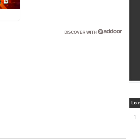
DISCOVER WITH
Lo 
1