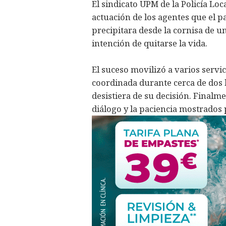
El sindicato UPM de la Policía L
actuación de los agentes que el p
precipitara desde la cornisa de u
intención de quitarse la vida.
El suceso movilizó a varios serv
coordinada durante cerca de dos 
desistiera de su decisión. Finalme
diálogo y la paciencia mostrados p