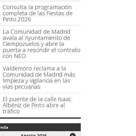
Consulta la programación
completa de las Fiestas de
Pinto 2026
La Comunidad de Madrid
avala al Ayuntamiento de
Ciempozuelos y abre la
puerta a rescindir el contrato
con NEO
Valdemoro reclama a la
Comunidad de Madrid más
limpieza y vigilancia en las
vías pecuarias
El puente de la calle Isaac
Albéniz de Pinto abre al
tráfico
enda
Agosto 2026