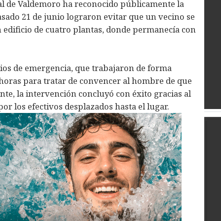
ocal de Valdemoro ha reconocido públicamente la
asado 21 de junio lograron evitar que un vecino se
n edificio de cuatro plantas, donde permanecía con
icios de emergencia, que trabajaron de forma
horas para tratar de convencer al hombre de que
nte, la intervención concluyó con éxito gracias al
or los efectivos desplazados hasta el lugar.