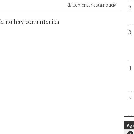
Comentar esta noticia
2
a no hay comentarios
3
4
5
Ag