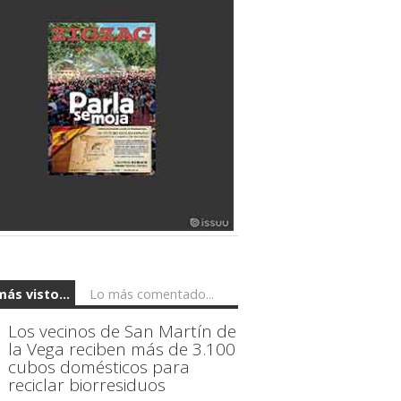
más visto...
Lo más comentado...
Los vecinos de San Martín de
la Vega reciben más de 3.100
cubos domésticos para
reciclar biorresiduos