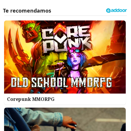
Corepunk MMORPG