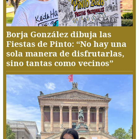
Borja González dibuja las
Fiestas de Pinto: “No hay una
sola manera de disfrutarlas,
sino tantas como vecinos”