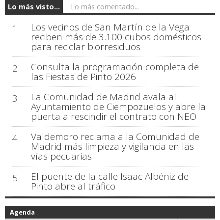
Lo más visto...
Lo más comentado...
Los vecinos de San Martín de la Vega
1
reciben más de 3.100 cubos domésticos
para reciclar biorresiduos
Consulta la programación completa de
2
las Fiestas de Pinto 2026
La Comunidad de Madrid avala al
3
Ayuntamiento de Ciempozuelos y abre la
puerta a rescindir el contrato con NEO
Valdemoro reclama a la Comunidad de
4
Madrid más limpieza y vigilancia en las
vías pecuarias
El puente de la calle Isaac Albéniz de
5
Pinto abre al tráfico
Agenda